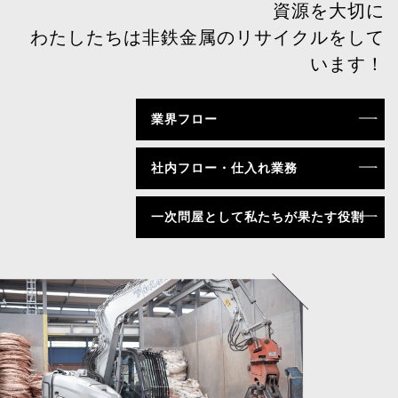
資源を大切に
わたしたちは非鉄金属の
リサイクルをして
います！
業界フロー
社内フロー・仕入れ業務
一次問屋として私たちが果たす役割