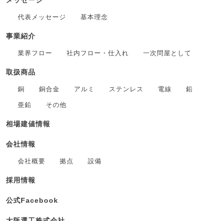
メッセージ
代表メッセージ
基本理念
事業紹介
業界フロー
社内フロー・仕入れ
一次問屋として
取扱商品
銅
銅合金
アルミ
ステンレス
電線
鉛
亜鉛
その他
相場建値情報
会社情報
会社概要
拠点
設備
採用情報
公式Facebook
大阪選工株式会社