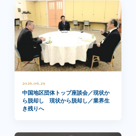
2026.06.29
中国地区団体トップ座談会／現状か
ら脱却し 現状から脱却し／業界生
き残りへ