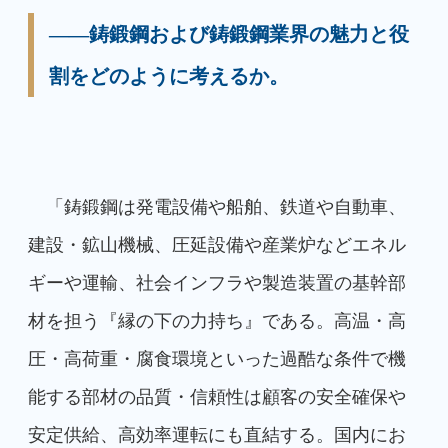
――鋳鍛鋼および鋳鍛鋼業界の魅力と役
割をどのように考えるか。
「鋳鍛鋼は発電設備や船舶、鉄道や自動車、
建設・鉱山機械、圧延設備や産業炉などエネル
ギーや運輸、社会インフラや製造装置の基幹部
材を担う『縁の下の力持ち』である。高温・高
圧・高荷重・腐食環境といった過酷な条件で機
能する部材の品質・信頼性は顧客の安全確保や
安定供給、高効率運転にも直結する。国内にお