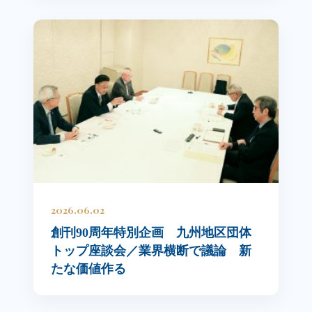
2026.06.02
創刊90周年特別企画 九州地区団体
トップ座談会／業界横断で議論 新
たな価値作る