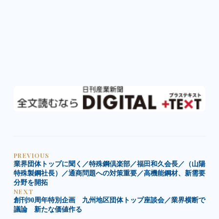
PREVIOUS
業界団体トップに聞く／特殊鋼倶楽部／福田和久会長／（山陽
特殊製鋼社長）／通商問題への対策重要／高機能鋼材、新需要
分野を開拓
NEXT
創刊90周年特別企画 九州地区団体トップ座談会／業界横断で
議論 新たな価値作る