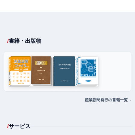
書籍・出版物
産業新聞発行の書籍一覧
サービス