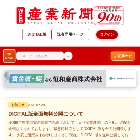
DIGITAL版
読者専用ページ
ログイン
記事ナビ
MENU
2026.07.28
お知らせ
DIGITAL版全面無料公開について
令和8年熊本地震の影響で九州において「日刊産業新聞」の不配、遅配を
余儀なくされております。緊急時対応としてDIGITAL版を全面公開致しま
す。 大変ご迷惑をお掛けしますが、現在、DIGITAL版を無料公開してお