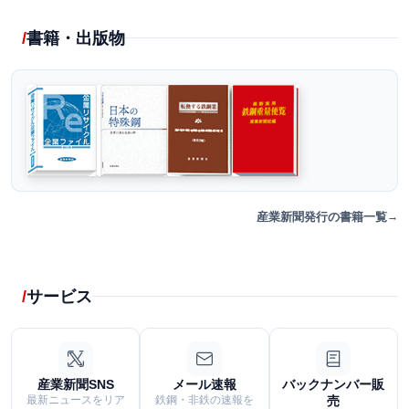
書籍・出版物
産業新聞発行の書籍一覧
サービス
産業新聞SNS
メール速報
バックナンバー販
最新ニュースをリア
鉄鋼・非鉄の速報を
売