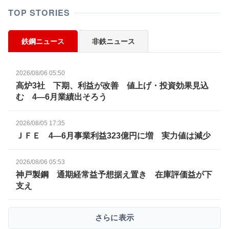
TOP STORIES
鉄鋼ニュース
非鉄ニュース
2026/08/06 05:50
高炉3社 下期、利益が改善 値上げ・投資効果見込
む 4―6月業績出そろう
2026/08/05 17:35
ＪＦＥ 4―6月事業利益323億円に増 実力値は減少
2026/08/06 05:53
神戸製鋼 通期経常益予想据え置き 在庫評価益が下
支え
さらに表示