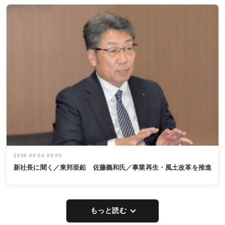
2026.08.04 05:00
新社長に聞く／東邦亜鉛 佐藤義和氏／事業再生・風土改革を推進
もっと読む