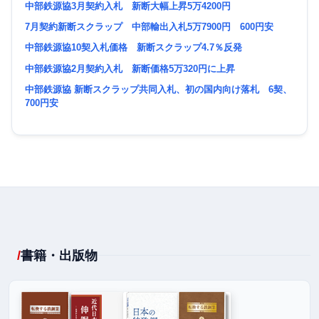
中部鉄源協3月契約入札 新断大幅上昇5万4200円
7月契約新断スクラップ 中部輸出入札5万7900円 600円安
中部鉄源協10契入札価格 新断スクラップ4.7％反発
中部鉄源協2月契約入札 新断価格5万320円に上昇
中部鉄源協 新断スクラップ共同入札、初の国内向け落札 6契、
700円安
書籍・出版物