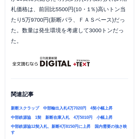
札価格は、前回比5500円(10・1％)高いトン当
たり5万9700円(新断バラ、ＦＡＳベース)だっ
た。数量は発生環境を考慮して3000トンだっ
た。
関連記事
新断スクラップ 中部輸出入札4万7020円 4契小幅上昇
中部鉄源協 1契 新断在庫入札 4万5010円 小幅上昇
中部鉄源協12契入札、新断4万8150円に上昇 国内需要の強さ映
す