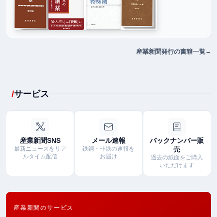
産業新聞発行の書籍一覧
サービス
産業新聞SNS
メール速報
バックナンバー販
最新ニュースをリア
鉄鋼・非鉄の速報を
売
ルタイム配信
お届け
過去の紙面をご購入
いただけます
産業新聞のサービス