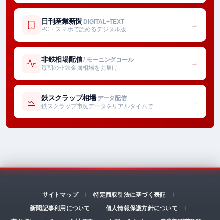
日刊産業新聞
DIGITAL+TEXT
→
PC・スマホで読めるデジタル版
非鉄相場配信
/ モーニングコール
→
毎朝の非鉄金属相場をお届け
鉄スクラップ相場
データ配信
→
鉄スクラップ市況データをリアルタイムで
サイトマップ
特定商取引法に基づく表記
新聞記事利用について
個人情報保護方針について