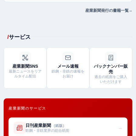
産業新聞発行の書籍一覧
サービス
産業新聞SNS
メール速報
バックナンバー販
最新ニュースをリア
鉄鋼・非鉄の速報を
売
ルタイム配信
お届け
過去の紙面をご購入
いただけます
産業新聞のサービス
日刊産業新聞
（紙版）
→
鉄鋼・非鉄業界の総合紙面