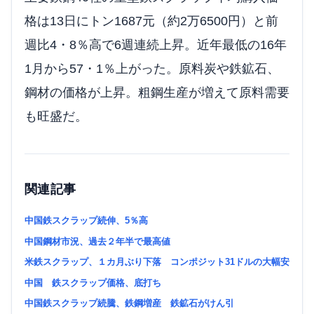
格は13日にトン1687元（約2万6500円）と前
週比4・8％高で6週連続上昇。近年最低の16年
1月から57・1％上がった。原料炭や鉄鉱石、
鋼材の価格が上昇。粗鋼生産が増えて原料需要
も旺盛だ。
関連記事
中国鉄スクラップ続伸、5％高
中国鋼材市況、過去２年半で最高値
米鉄スクラップ、１カ月ぶり下落 コンポジット31ドルの大幅安
中国 鉄スクラップ価格、底打ち
中国鉄スクラップ続騰、鉄鋼増産 鉄鉱石がけん引