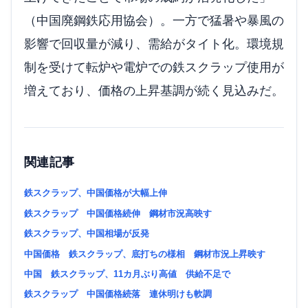
（中国廃鋼鉄応用協会）。一方で猛暑や暴風の
影響で回収量が減り、需給がタイト化。環境規
制を受けて転炉や電炉での鉄スクラップ使用が
増えており、価格の上昇基調が続く見込みだ。
関連記事
鉄スクラップ、中国価格が大幅上伸
鉄スクラップ 中国価格続伸 鋼材市況高映す
鉄スクラップ、中国相場が反発
中国価格 鉄スクラップ、底打ちの様相 鋼材市況上昇映す
中国 鉄スクラップ、11カ月ぶり高値 供給不足で
鉄スクラップ 中国価格続落 連休明けも軟調