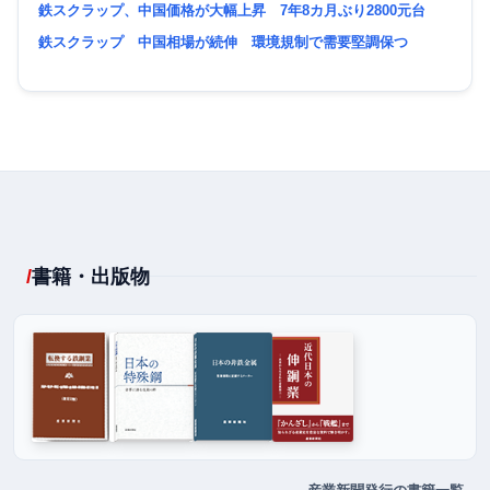
鉄スクラップ、中国価格が大幅上昇 7年8カ月ぶり2800元台
鉄スクラップ 中国相場が続伸 環境規制で需要堅調保つ
書籍・出版物