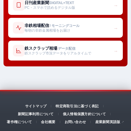
日刊産業新聞
DIGITAL+TEXT
→
PC・スマホで読めるデジタル版
非鉄相場配信
/ モーニングコール
→
毎朝の非鉄金属相場をお届け
鉄スクラップ相場
データ配信
→
鉄スクラップ市況データをリアルタイムで
サイトマップ
特定商取引法に基づく表記
新聞記事利用について
個人情報保護方針について
著作権について
会社概要
お問い合わせ
産業新聞英語版