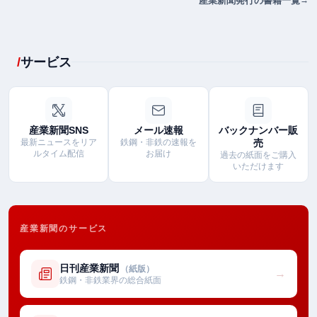
産業新聞発行の書籍一覧
サービス
産業新聞SNS
メール速報
バックナンバー販
最新ニュースをリア
鉄鋼・非鉄の速報を
売
ルタイム配信
お届け
過去の紙面をご購入
いただけます
産業新聞のサービス
日刊産業新聞
（紙版）
→
鉄鋼・非鉄業界の総合紙面