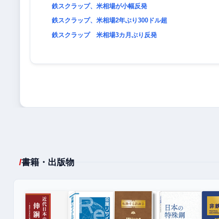
鉄スクラップ、米相場が小幅反発
鉄スクラップ、米相場2年ぶり300ドル超
鉄スクラップ 米相場3カ月ぶり反発
書籍・出版物