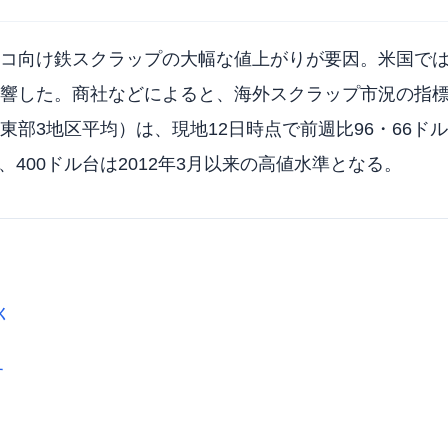
コ向け鉄スクラップの大幅な値上がりが要因。米国では
響した。商社などによると、海外スクラップ市況の指
3地区平均）は、現地12日時点で前週比96・66ドル高の
、400ドル台は2012年3月以来の高値水準となる。
く
す