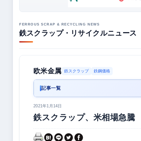
鉄スクラップ・リサイクルニュース
欧米金属
鉄スクラップ
鉄鋼価格
記事一覧
2021年1月14日
鉄スクラップ、米相場急騰 