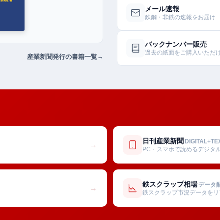
メール速報
鉄鋼・非鉄の速報をお届け
バックナンバー販売
過去の紙面をご購入いただ
産業新聞発行の書籍一覧
日刊産業新聞
DIGITAL+TE
→
PC・スマホで読めるデジタ
鉄スクラップ相場
データ
→
鉄スクラップ市況データをリ