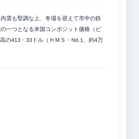
内需も堅調な上、冬場を迎えて市中の鉄
標の一つとなる米国コンポジット価格（ピ
413・33ドル（ＨＭＳ・No.1、約4万