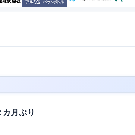
２カ月ぶり