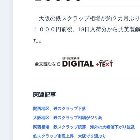
大阪の鉄スクラップ相場が約２カ月ぶり
１０００円前後。18日入荷分から共英製
た。
関連記事
関西地区、鉄スクラップ下落
大阪地区 鉄スクラップ相場がジリ高
関西相場 鉄スクラップ続落 海外の大幅値下がり波及
鉄スクラップ市況上昇 大阪で２週ぶり