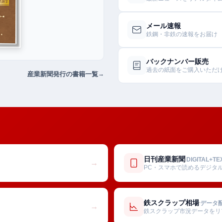
メール速報
鉄鋼・非鉄の速報をお届け
バックナンバー販売
過去の紙面をご購入いただ
産業新聞発行の書籍一覧
日刊産業新聞
DIGITAL+TE
→
PC・スマホで読めるデジタ
鉄スクラップ相場
データ
→
鉄スクラップ市況データをリ