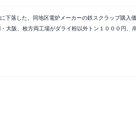
に下落した。同地区電炉メーカーの鉄スクラップ購入価
鋼・大阪、枚方両工場がダライ粉以外トン１０００円、