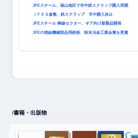
JFEスチール、福山地区で市中鉄スクラップ購入再開
ＪＦＥＳ倉敷、鉄スクラップ 市中購入休止
JFEスチール 棒線セクター、ギア向け新製品開発
JFEの焼結機械部品用鉄粉、粉末冶金工業会賞を受賞
書籍・出版物