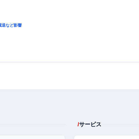
減退など影響
サービス