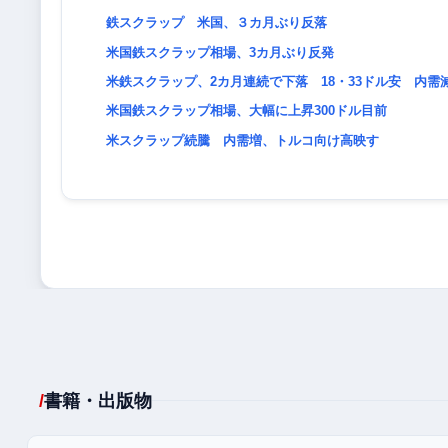
鉄スクラップ 米国、３カ月ぶり反落
米国鉄スクラップ相場、3カ月ぶり反発
米鉄スクラップ、2カ月連続で下落 18・33ドル安 内需
米国鉄スクラップ相場、大幅に上昇300ドル目前
米スクラップ続騰 内需増、トルコ向け高映す
書籍・出版物