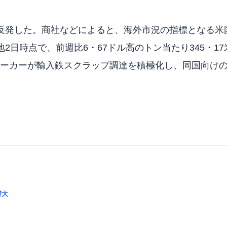
反発した。商社などによると、海外市況の指標となる米
日時点で、前週比6・67ドル高のトン当たり345・17米
ーカーが輸入鉄スクラップ調達を積極化し、同国向け
響大