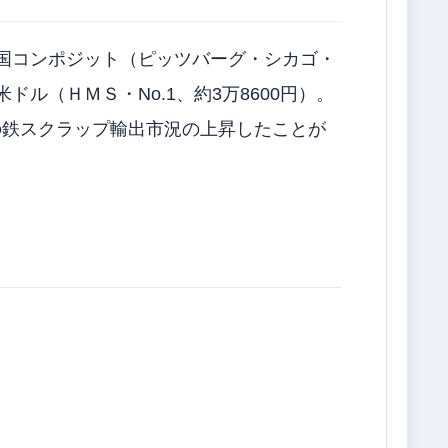
国コンポジット（ピッツバーグ・シカゴ・
ドル（ＨＭＳ・No.1、約3万8600円）。
の鉄スクラップ輸出市況の上昇したことが