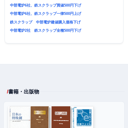
中部電炉6社、鉄スクラップ買値500円下げ
中部電炉6社、鉄スクラップ一律500円上げ
鉄スクラップ 中部電炉建値購入価格下げ
中部電炉2社 鉄スクラップ全種500円下げ
書籍・出版物