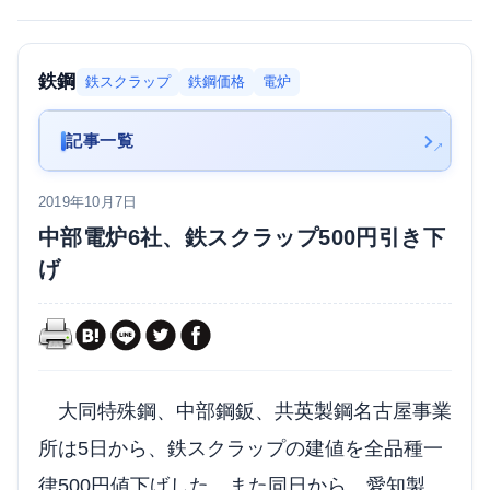
鉄鋼
鉄スクラップ
鉄鋼価格
電炉
記事一覧
2019年10月7日
中部電炉6社、鉄スクラップ500円引き下
げ
大同特殊鋼、中部鋼鈑、共英製鋼名古屋事業
所は5日から、鉄スクラップの建値を全品種一
律500円値下げした。また同日から、愛知製