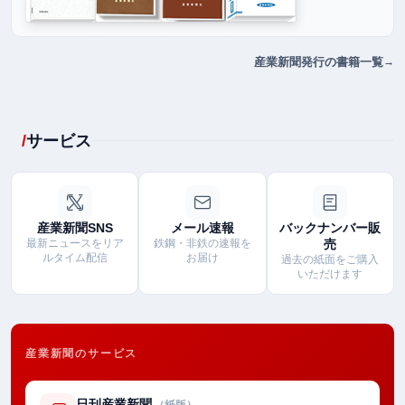
産業新聞発行の書籍一覧
サービス
産業新聞SNS
メール速報
バックナンバー販
最新ニュースをリア
鉄鋼・非鉄の速報を
売
ルタイム配信
お届け
過去の紙面をご購入
いただけます
産業新聞のサービス
日刊産業新聞
（紙版）