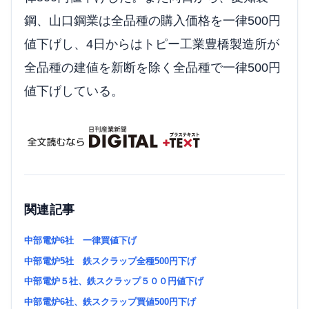
鋼、山口鋼業は全品種の購入価格を一律500円
値下げし、4日からはトピー工業豊橋製造所が
全品種の建値を新断を除く全品種で一律500円
値下げしている。
関連記事
中部電炉6社 一律買値下げ
中部電炉5社 鉄スクラップ全種500円下げ
中部電炉５社、鉄スクラップ５００円値下げ
中部電炉6社、鉄スクラップ買値500円下げ