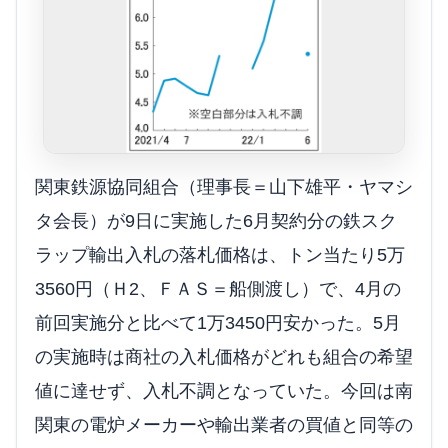
関東鉄源協同組合（理事長＝山下雄平・ヤマシ
タ会長）が9日に実施した6月契約分の鉄スク
ラップ輸出入札の落札価格は、トン当たり5万
3560円（Ｈ2、ＦＡＳ＝船側渡し）で、4月の
前回実施分と比べて1万3450円安かった。5月
の実施時は商社の入札価格がどれも組合の希望
値に達せず、入札不調となっていた。今回は南
関東の電炉メーカーや輸出業者の買値と同等の