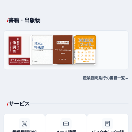
書籍・出版物
産業新聞発行の書籍一覧
サービス
産業新聞SNS
メール速報
バックナンバー販