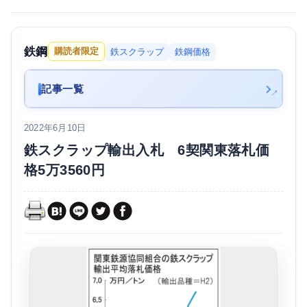
鉄鋼
購読者限定
鉄スクラップ
鉄鋼価格
記事一覧
2022年6月10日
鉄スクラップ輸出入札 6契関東落札価
格5万3560円