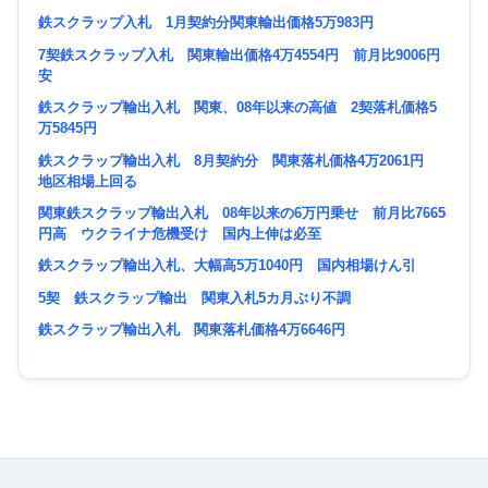
鉄スクラップ入札 1月契約分関東輸出価格5万983円
7契鉄スクラップ入札 関東輸出価格4万4554円 前月比9006円
安
鉄スクラップ輸出入札 関東、08年以来の高値 2契落札価格5
万5845円
鉄スクラップ輸出入札 8月契約分 関東落札価格4万2061円
地区相場上回る
関東鉄スクラップ輸出入札 08年以来の6万円乗せ 前月比7665
円高 ウクライナ危機受け 国内上伸は必至
鉄スクラップ輸出入札、大幅高5万1040円 国内相場けん引
5契 鉄スクラップ輸出 関東入札5カ月ぶり不調
鉄スクラップ輸出入札 関東落札価格4万6646円