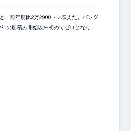
と、前年度比2万2900トン増えた。バング
2年の船積み開始以来初めてゼロとなり、