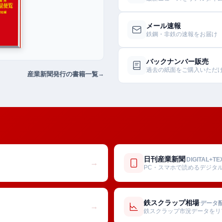
メール速報
鉄鋼・非鉄の速報をお届け
バックナンバー販売
過去の紙面をご購入いただ
産業新聞発行の書籍一覧
日刊産業新聞
DIGITAL+TE
→
PC・スマホで読めるデジタ
鉄スクラップ相場
データ
→
鉄スクラップ市況データをリ