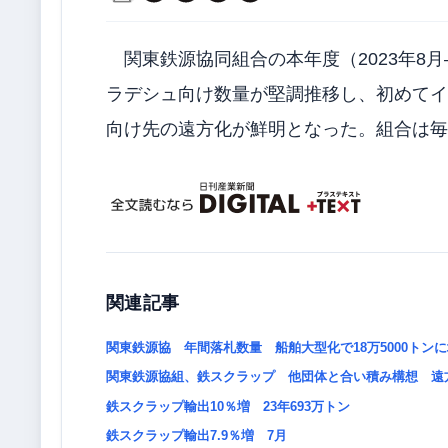
関東鉄源協同組合の本年度（2023年8月―
ラデシュ向け数量が堅調推移し、初めてイ
向け先の遠方化が鮮明となった。組合は毎
関連記事
関東鉄源協 年間落札数量 船舶大型化で18万5000トン
関東鉄源協組、鉄スクラップ 他団体と合い積み構想 遠
鉄スクラップ輸出10％増 23年693万トン
鉄スクラップ輸出7.9％増 7月