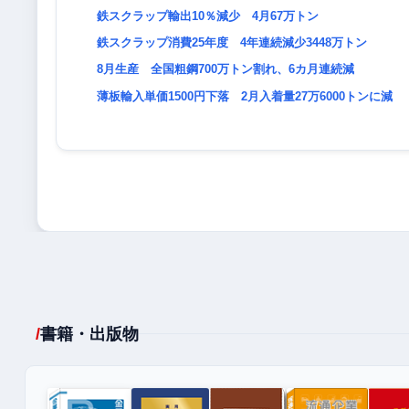
鉄スクラップ輸出10％減少 4月67万トン
鉄スクラップ消費25年度 4年連続減少3448万トン
8月生産 全国粗鋼700万トン割れ、6カ月連続減
薄板輸入単価1500円下落 2月入着量27万6000トンに減
書籍・出版物