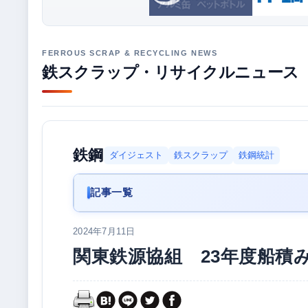
鉄スクラップ・リサイクルニュース
鉄鋼
ダイジェスト
鉄スクラップ
鉄鋼統計
記事一覧
2024年7月11日
関東鉄源協組 23年度船積