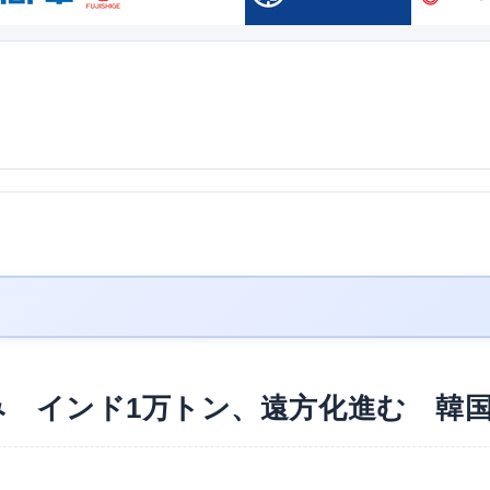
み インド1万トン、遠方化進む 韓