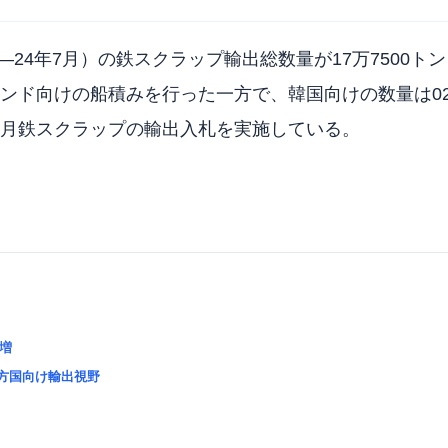
24年7月）の鉄スクラップ輸出総数量が17万7500トン
ンド向けの船積みを行った一方で、韓国向けの数量は0
月鉄スクラップの輸出入札を実施している。
に増
方国向け輸出視野