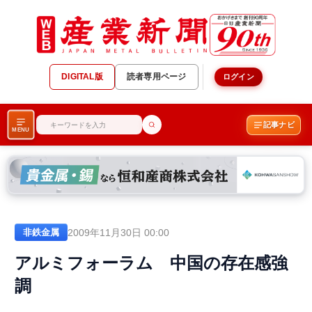
DIGITAL版
読者専用ページ
ログイン
記事ナビ
MENU
2009年11月30日 00:00
非鉄金属
アルミフォーラム 中国の存在感強
調