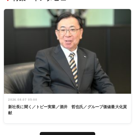
2026.08.07 05:00
新社長に聞く／トピー実業／酒井 哲也氏／グループ価値最大化貢
献