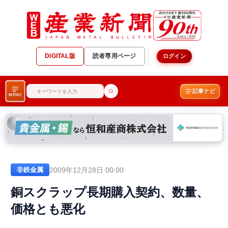
DIGITAL版
読者専用ページ
ログイン
記事ナビ
MENU
2009年12月28日 00:00
非鉄金属
銅スクラップ長期購入契約、数量、
価格とも悪化