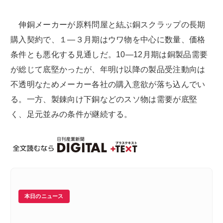
伸銅メーカーが原料問屋と結ぶ銅スクラップの長期
購入契約で、１―３月期はウワ物を中心に数量、価格
条件とも悪化する見通しだ。10―12月期は銅製品需要
が総じて底堅かったが、年明け以降の製品受注動向は
不透明なためメーカー各社の購入意欲が落ち込んでい
る。一方、製錬向け下銅などのスソ物は需要が底堅
く、足元並みの条件が継続する。
本日のニュース