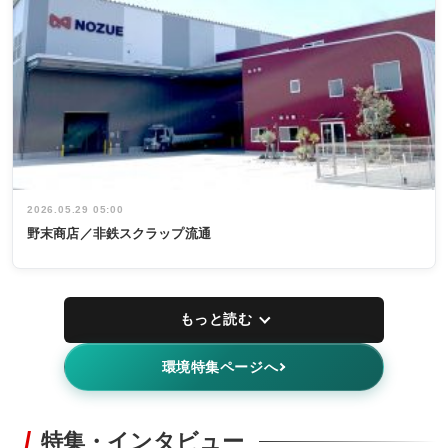
2026.05.29 05:00
野末商店／非鉄スクラップ流通
もっと読む
環境特集ページへ
特集・インタビュー