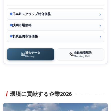
日本鉄スクラップ総合価格
鉄鋼市場価格
非鉄金属市場価格
過去データ
非鉄相場配信
📊
🗞️
History
Morning Call
環境に貢献する企業2026