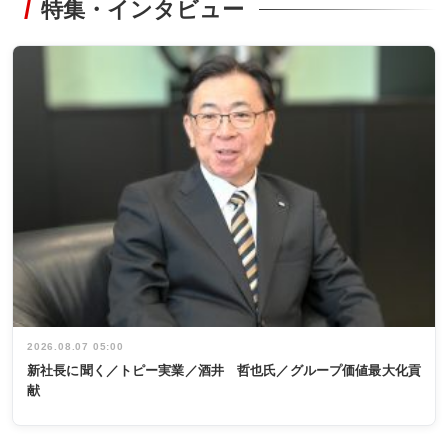
特集・インタビュー
2026.08.07 05:00
新社長に聞く／トピー実業／酒井 哲也氏／グループ価値最大化貢
献