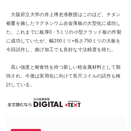
大阪府立大学の井上博史准教授はこのほど、チタン
被覆を施したマグネシウム合金薄板の大型化に成功し
た。これまでに板厚0・5ミリの小型クラッド板の作製
に成功していたが、幅200ミリ×長さ750ミリの大板を
今回試作し、曲げ加工でも良好な寸法精度を得た。
高い強度と耐食性を持つ新しい軽金属材料として期
待され、今後は実用化に向けて長尺コイルの試作も検
討している。