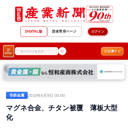
DIGITAL版
読者専用ページ
ログイン
記事ナビ
MENU
2010年6月9日 00:00
非鉄金属
マグネ合金、チタン被覆 薄板大型
化