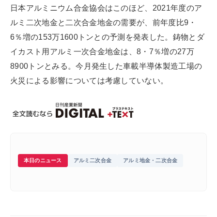
日本アルミニウム合金協会はこのほど、2021年度のア
ルミ二次地金と二次合金地金の需要が、前年度比9・
6％増の153万1600トンとの予測を発表した。鋳物とダ
イカスト用アルミ一次合金地金は、8・7％増の27万
8900トンとみる。今月発生した車載半導体製造工場の
火災による影響については考慮していない。
本日のニュース
アルミ二次合金
アルミ地金・二次合金