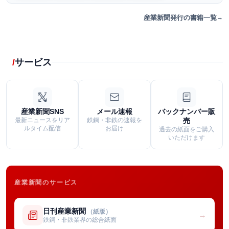
産業新聞発行の書籍一覧
サービス
産業新聞SNS
メール速報
バックナンバー販
最新ニュースをリア
鉄鋼・非鉄の速報を
売
ルタイム配信
お届け
過去の紙面をご購入
いただけます
産業新聞のサービス
日刊産業新聞
（紙版）
→
鉄鋼・非鉄業界の総合紙面