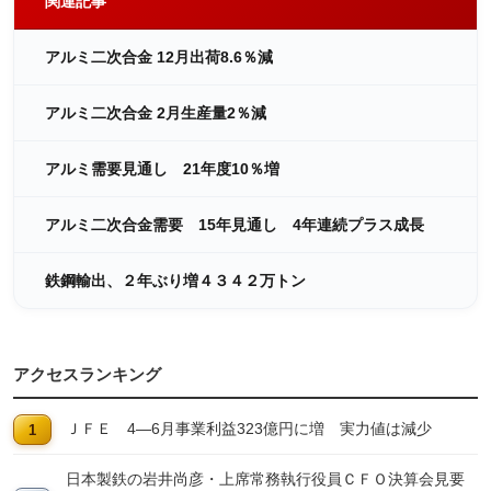
関連記事
アルミ二次合金 12月出荷8.6％減
アルミ二次合金 2月生産量2％減
アルミ需要見通し 21年度10％増
アルミ二次合金需要 15年見通し 4年連続プラス成長
鉄鋼輸出、２年ぶり増４３４２万トン
アクセスランキング
ＪＦＥ 4―6月事業利益323億円に増 実力値は減少
日本製鉄の岩井尚彦・上席常務執行役員ＣＦＯ決算会見要