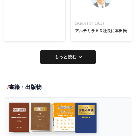
2026.08.04 15:14
アルテミラＨＤ社長に本田氏
もっと読む
書籍・出版物