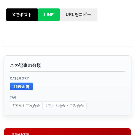
URLをコピー
Xでポスト
LINE
この記事の分類
CATEGORY
非鉄金属
TAG
#アルミ二次合金
#アルミ地金・二次合金