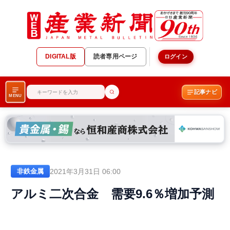
DIGITAL版
読者専用ページ
ログイン
記事ナビ
MENU
2021年3月31日 06:00
非鉄金属
アルミ二次合金 需要9.6％増加予測