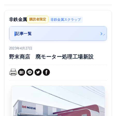
非鉄金属
購読者限定
非鉄金属スクラップ
記事一覧
2023年4月27日
野末商店 廃モーター処理工場新設