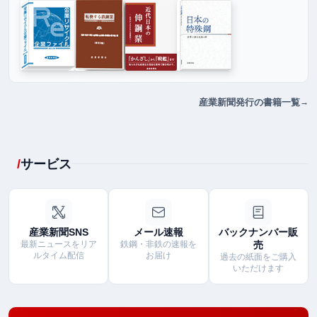
産業新聞発行の書籍一覧
サービス
産業新聞SNS
メール速報
バックナンバー販
最新ニュースをリア
鉄鋼・非鉄の速報を
売
ルタイム配信
お届け
過去の紙面をご購入
いただけます