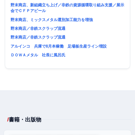
野末商店、新組織立ち上げ／非鉄の資源循環取り組み支援／展示
会でＣＦＰアピール
野末商店、ミックスメタル選別加工能力を増強
野末商店／非鉄スクラップ流通
野末商店／非鉄スクラップ流通
アルインコ 兵庫で8月本稼働 足場板生産ライン増設
ＤＯＷＡメタル 社長に風呂氏
書籍・出版物