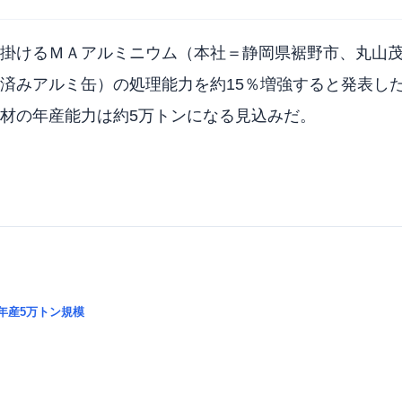
掛けるＭＡアルミニウム（本社＝静岡県裾野市、丸山茂
済みアルミ缶）の処理能力を約15％増強すると発表し
材の年産能力は約5万トンになる見込みだ。
年産5万トン規模