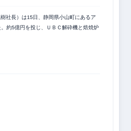
樹社長）は15日、静岡県小山町にあるア
た。約5億円を投じ、ＵＢＣ解砕機と焙焼炉