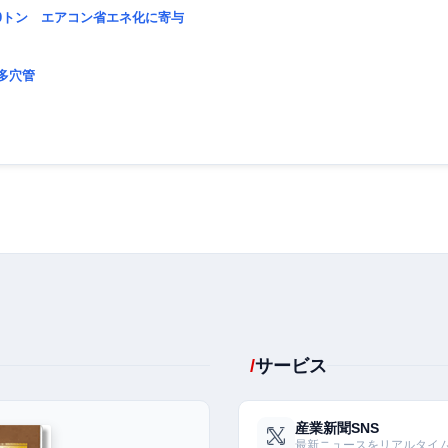
00トン エアコン省エネ化に寄与
多穴管
サービス
産業新聞SNS
最新ニュースをリアルタイ