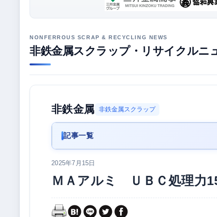
非鉄金属スクラップ・リサイクルニ
非鉄金属
非鉄金属スクラップ
記事一覧
2025年7月15日
ＭＡアルミ ＵＢＣ処理力1