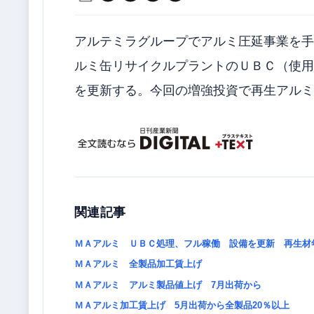
アルテミラグループでアルミ圧延事業を手
ルミ缶リサイクルプラントのＵＢＣ（使用
を更新する。今回の増強投資で再生アルミ
関連記事
ＭＡアルミ ＵＢＣ処理、フル稼働 設備を更新 再生材
ＭＡアルミ 全製品加工賃上げ
ＭＡアルミ アルミ製品値上げ 7月出荷から
ＭＡアルミ加工賃上げ 5月出荷から全製品20％以上