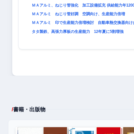
ＭＡアルミ、ねじり管強化 加工設備拡充 供給能力年12
ＭＡアルミ ねじり管好調 空調向け、生産能力倍増
ＭＡアルミ 印で生産能力倍増検討 自動車熱交換器向け
タタ製鉄、高張力厚板の生産能力 12年夏に5割増強
書籍・出版物