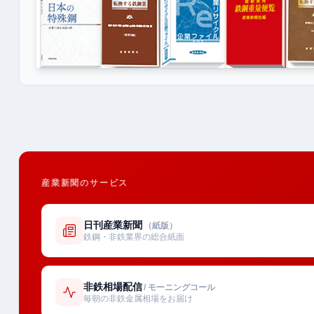
産業新聞のサービス
日刊産業新聞
（紙版）
鉄鋼・非鉄業界の総合紙面
非鉄相場配信
/ モーニングコール
毎朝の非鉄金属相場をお届け