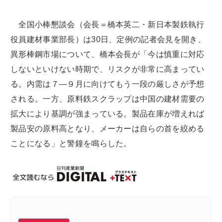
全国小棒懇談会（会長＝橋本英二・新日本製鉄執行
役員建材事業部長）は30日、定例の記者会見を開き、
異形棒鋼市場について、橋本会長が「今は慎重に対応
しないといけない時期で、リスクが非常に高まってい
る。内需は７―９月に向けてもう一段の厳しさが予想
される。一方、原料鉄スクラップは中国の建材需要の
拡大により基調が強まっている。製品在庫が増えれば
製品安の原料高となり、メーカーは自らの首を絞める
ことになる」と警鐘を鳴らした。