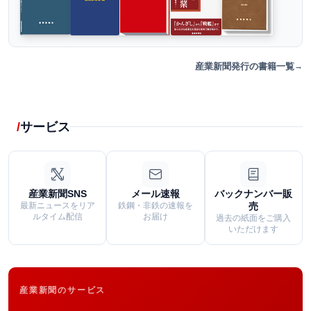
産業新聞発行の書籍一覧
サービス
産業新聞SNS
メール速報
バックナンバー販
最新ニュースをリア
鉄鋼・非鉄の速報を
売
ルタイム配信
お届け
過去の紙面をご購入
いただけます
産業新聞のサービス