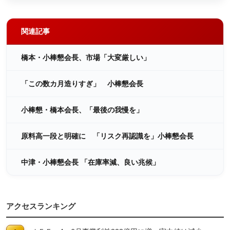
関連記事
橋本・小棒懇会長、市場「大変厳しい」
「この数カ月造りすぎ」 小棒懇会長
小棒懇・橋本会長、「最後の我慢を」
原料高一段と明確に 「リスク再認識を」小棒懇会長
中津・小棒懇会長 「在庫率減、良い兆候」
アクセスランキング