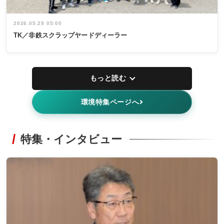
2026.05.29 05:00
TK／非鉄スクラップヤードディーラー
もっと読む
環境特集ページへ
特集・インタビュー