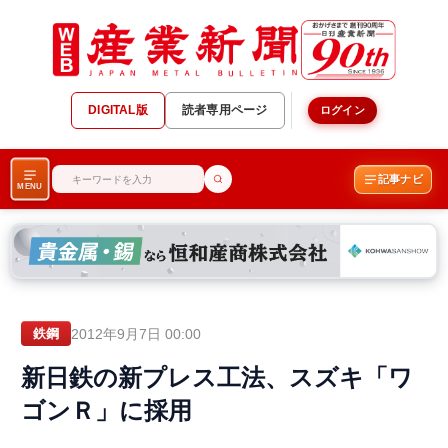
DIGITAL版
読者専用ページ
ログイン
記事ナビ
MENU
2012年9月7日 00:00
鉄鋼
新日鉄の新プレス工法、スズキ「ワ
ゴンＲ」に採用