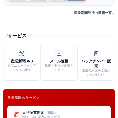
産業新聞発行の書籍一覧
サービス
産業新聞SNS
メール速報
バックナンバー販
最新ニュースをリア
鉄鋼・非鉄の速報を
売
ルタイム配信
お届け
過去の紙面をご購入
いただけます
産業新聞のサービス
日刊産業新聞
（紙版）
→
鉄鋼・非鉄業界の総合紙面