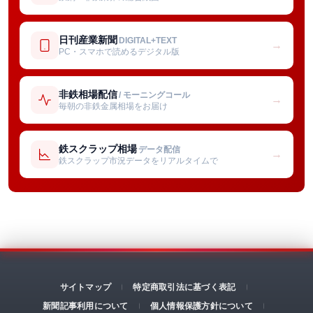
日刊産業新聞
DIGITAL+TEXT
→
PC・スマホで読めるデジタル版
非鉄相場配信
/ モーニングコール
→
毎朝の非鉄金属相場をお届け
鉄スクラップ相場
データ配信
→
鉄スクラップ市況データをリアルタイムで
サイトマップ
特定商取引法に基づく表記
新聞記事利用について
個人情報保護方針について