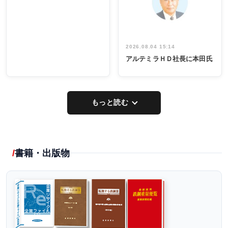
し形に
2026.08.04 15:14
アルテミラＨＤ社長に本田氏
もっと読む
書籍・出版物