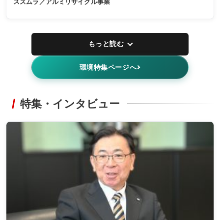
スズムラ／アルミリサイクル事業
もっと読む
環境特集ページへ
特集・インタビュー