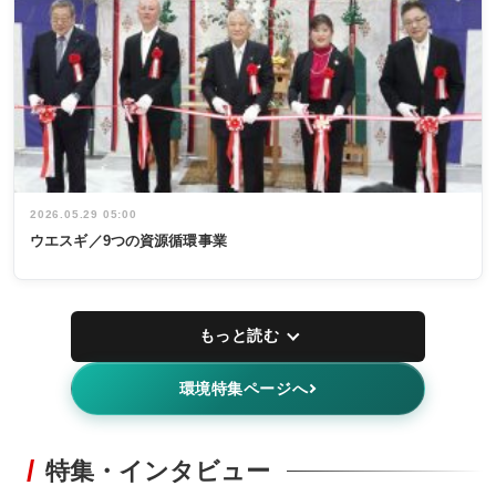
2026.05.29 05:00
ウエスギ／9つの資源循環事業
もっと読む
環境特集ページへ
特集・インタビュー