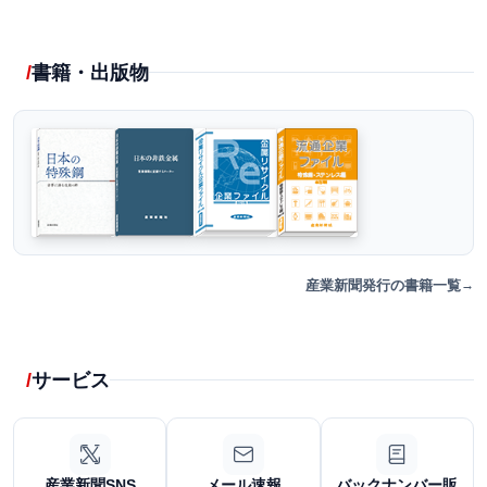
書籍・出版物
産業新聞発行の書籍一覧
サービス
産業新聞SNS
メール速報
バックナンバー販