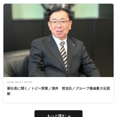
2026.08.07 05:00
新社長に聞く／トピー実業／酒井 哲也氏／グループ価値最大化貢
献
もっと読む