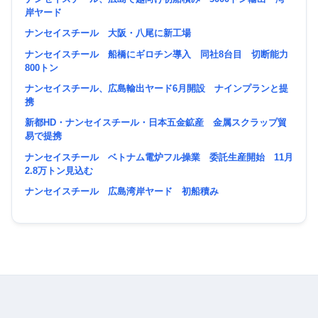
岸ヤード
ナンセイスチール 大阪・八尾に新工場
ナンセイスチール 船橋にギロチン導入 同社8台目 切断能力
800トン
ナンセイスチール、広島輸出ヤード6月開設 ナインプランと提
携
新都HD・ナンセイスチール・日本五金鉱産 金属スクラップ貿
易で提携
ナンセイスチール ベトナム電炉フル操業 委託生産開始 11月
2.8万トン見込む
ナンセイスチール 広島湾岸ヤード 初船積み