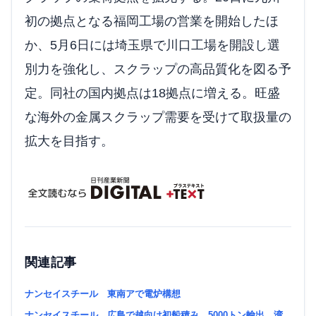
初の拠点となる福岡工場の営業を開始したほ
か、5月6日には埼玉県で川口工場を開設し選
別力を強化し、スクラップの高品質化を図る予
定。同社の国内拠点は18拠点に増える。旺盛
な海外の金属スクラップ需要を受けて取扱量の
拡大を目指す。
関連記事
ナンセイスチール 東南アで電炉構想
ナンセイスチール、広島で越向け初船積み 5000トン輸出 湾