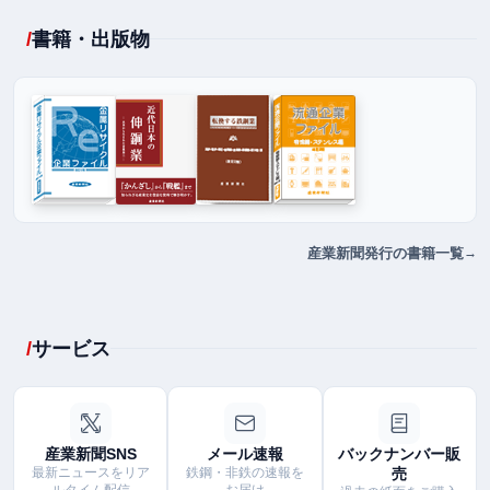
書籍・出版物
産業新聞発行の書籍一覧
サービス
産業新聞SNS
メール速報
バックナンバー販
最新ニュースをリア
鉄鋼・非鉄の速報を
売
ルタイム配信
お届け