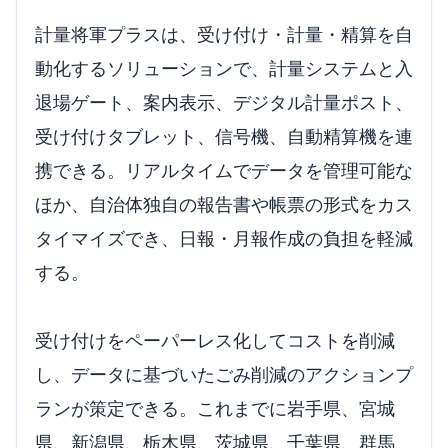
計量将軍プラスは、受け付け・計量・精算を自
動化するソリューションで、計量システムと入
退場ゲート、案内表示、デジタル計量ポスト、
受け付けタブレット、信号機、自動精算機を連
携できる。リアルタイムでデータを管理可能な
ほか、自治体独自の報告書や帳票の形式をカス
タイマイズでき、日報・月報作成の負担を軽減
する。
受け付けをペーパーレス化してコストを削減
し、データに基づいたごみ削減のアクションプ
ランが策定できる。これまでに岩手県、宮城
県、新潟県、栃木県、茨城県、千葉県、群馬