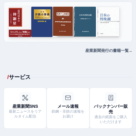
産業新聞発行の書籍一覧
サービス
産業新聞SNS
メール速報
バックナンバー販
最新ニュースをリア
鉄鋼・非鉄の速報を
売
ルタイム配信
お届け
過去の紙面をご購入
いただけます