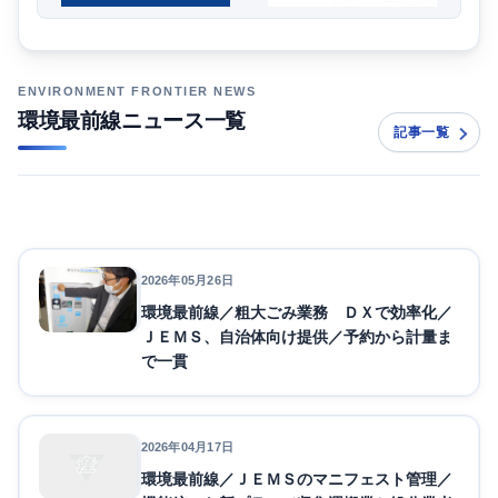
環境最前線ニュース一覧
記事一覧
2026年05月26日
環境最前線／粗大ごみ業務 ＤＸで効率化／
ＪＥＭＳ、自治体向け提供／予約から計量ま
で一貫
2026年04月17日
環境最前線／ＪＥＭＳのマニフェスト管理／