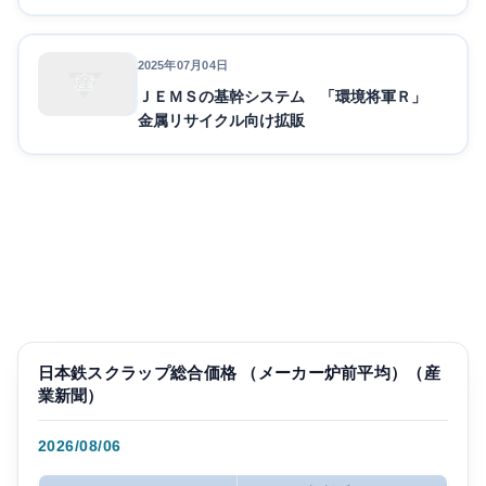
2025年07月04日
ＪＥＭＳの基幹システム 「環境将軍Ｒ」
金属リサイクル向け拡販
日本鉄スクラップ総合価格 （メーカー炉前平均）（産
業新聞）
2026/08/06