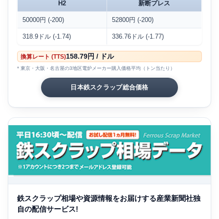
H2
新断プレス
50000円 (-200)
52800円 (-200)
318.9ドル (-1.74)
336.76ドル (-1.77)
158.79円 / ドル
換算レート (TTS)
* 東京・大阪・名古屋の3地区電炉メーカー購入価格平均（トン当たり）
日本鉄スクラップ総合価格
鉄スクラップ相場や資源情報をお届けする産業新聞社独
自の配信サービス!