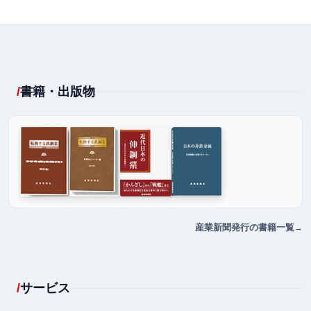
書籍・出版物
産業新聞発行の書籍一覧
サービス