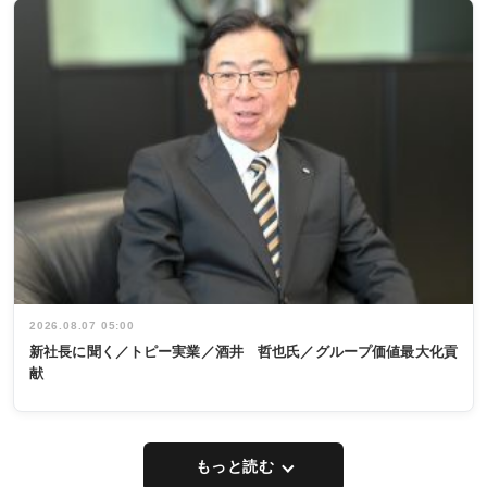
2026.08.07 05:00
新社長に聞く／トピー実業／酒井 哲也氏／グループ価値最大化貢
献
もっと読む