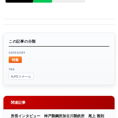
この記事の分類
CATEGORY
特集
TAG
#JFEスチール
関連記事
所長インタビュー 神戸製鋼所加古川製鉄所 尾上 善則