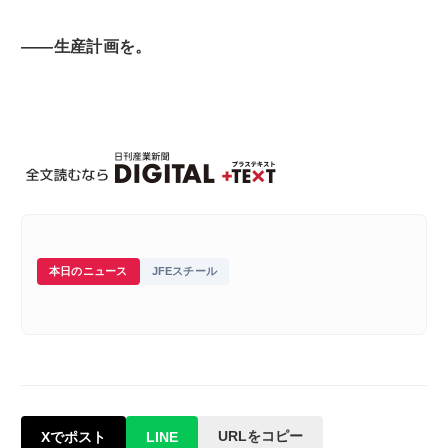
――生産計画を。
本日のニュース
JFEスチール
URLをコピー
Xでポスト
LINE