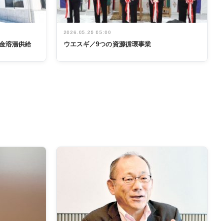
2026.05.29 05:00
金溶湯供給
ウエスギ／9つの資源循環事業