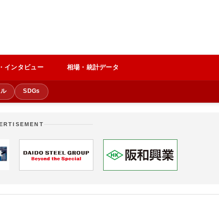
・インタビュー
相場・統計データ
クル
SDGs
ERTISEMENT