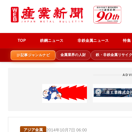
TOP
鉄鋼ニュース
非鉄金属ニュース
特集
金属業界の人財
鉄・非鉄金属リサイ
記事ジャンルナビ
ADV
2014年10月7日 06:00
アジア金属