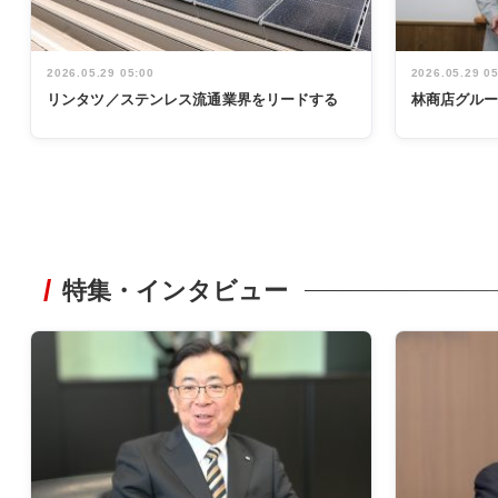
2026.05.29 05:00
2026.05.29 0
リンタツ／ステンレス流通業界をリードする
林商店グル
特集・インタビュー