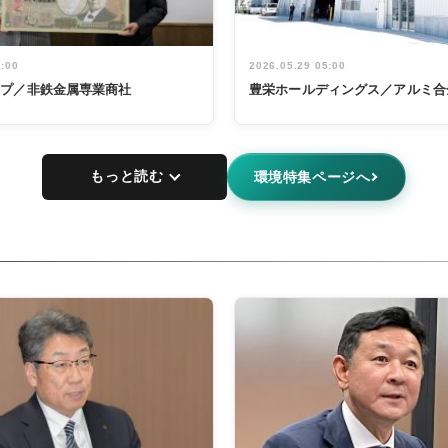
5:00
2026.05.29 05:00
ープ／非鉄金属専業商社
豊栄ホールディングス／アルミ合
もっと読む
環境特集ページへ