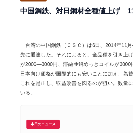
中国鋼鉄、対日鋼材全種値上げ 11－
台湾の中国鋼鉄（ＣＳＣ）は6日、2014年11
先に通達した。それによると、全品種を引き上
が2000―3000円、溶融亜鉛めっきコイルが3
日本向け価格が国際的にも安いことに加え、為
これを是正し、収益改善を図るのが狙い。数量に
いる。
本日のニュース