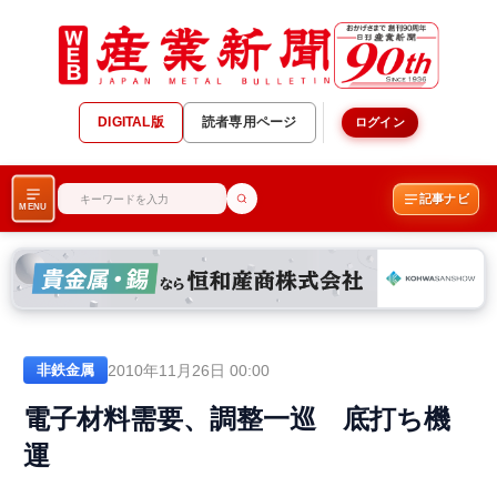
DIGITAL版
読者専用ページ
ログイン
記事ナビ
MENU
2010年11月26日 00:00
非鉄金属
電子材料需要、調整一巡 底打ち機
運