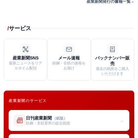
産業新聞発行の書籍一覧
サービス
産業新聞SNS
メール速報
バックナンバー販
最新ニュースをリア
鉄鋼・非鉄の速報を
売
ルタイム配信
お届け
過去の紙面をご購入
いただけます
産業新聞のサービス
日刊産業新聞
（紙版）
→
鉄鋼・非鉄業界の総合紙面