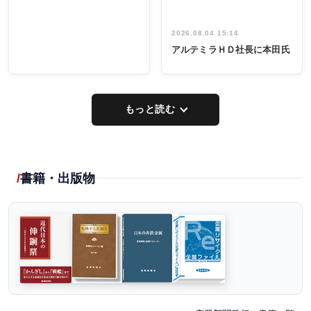
2026.08.04 15:14
アルテミラＨＤ社長に本田氏
もっと読む
書籍・出版物