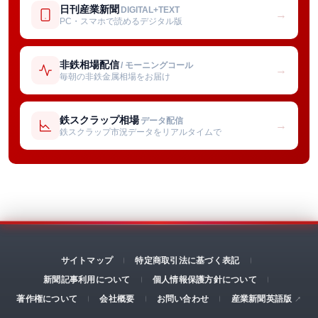
日刊産業新聞
DIGITAL+TEXT
→
PC・スマホで読めるデジタル版
非鉄相場配信
/ モーニングコール
→
毎朝の非鉄金属相場をお届け
鉄スクラップ相場
データ配信
→
鉄スクラップ市況データをリアルタイムで
サイトマップ
特定商取引法に基づく表記
新聞記事利用について
個人情報保護方針について
著作権について
会社概要
お問い合わせ
産業新聞英語版