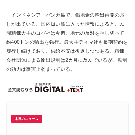
インドネシア・バンカ島で、錫地金の輸出再開の兆
しが出ている。国内扱い筋に入った情報によると、民
間精錬大手のコバ社は今週、地元の反対を押し切って
約400トンの輸出を強行。最大手ティマ社も長期契約を
履行し続けており、供給不安は後退しつつある。精錬
会社団体による輸出規制は2カ月に及んでいるが、規制
の効力は事実上弱まっている。
本日のニュース