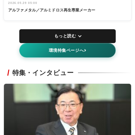
2026.05.29 05:00
アルファメタル／アルミドロス再生専業メーカー
もっと読む
環境特集ページへ
特集・インタビュー