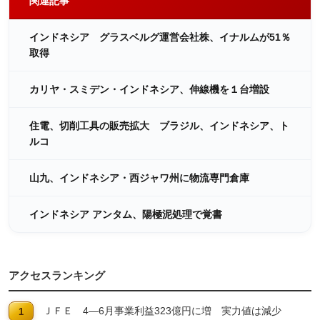
関連記事
インドネシア グラスベルグ運営会社株、イナルムが51％
取得
カリヤ・スミデン・インドネシア、伸線機を１台増設
住電、切削工具の販売拡大 ブラジル、インドネシア、ト
ルコ
山九、インドネシア・西ジャワ州に物流専門倉庫
インドネシア アンタム、陽極泥処理で覚書
アクセスランキング
ＪＦＥ 4―6月事業利益323億円に増 実力値は減少