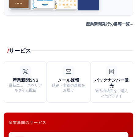
産業新聞発行の書籍一覧
サービス
産業新聞SNS
メール速報
バックナンバー販
最新ニュースをリア
鉄鋼・非鉄の速報を
売
ルタイム配信
お届け
過去の紙面をご購入
いただけます
産業新聞のサービス