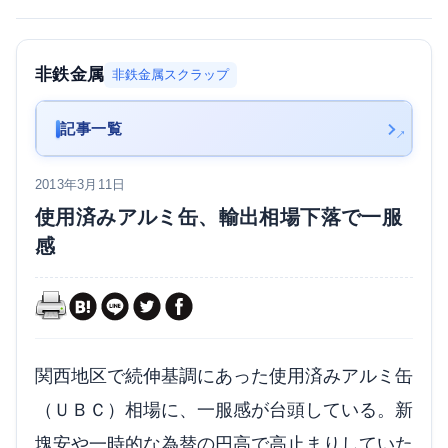
非鉄金属
非鉄金属スクラップ
記事一覧
2013年3月11日
使用済みアルミ缶、輸出相場下落で一服
感
関西地区で続伸基調にあった使用済みアルミ缶
（ＵＢＣ）相場に、一服感が台頭している。新
塊安や一時的な為替の円高で高止まりしていた