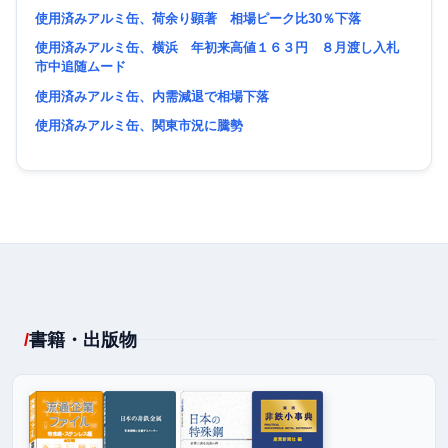
使用済みアルミ缶、荷余り顕著 相場ピーク比30％下落
使用済みアルミ缶、横浜 年初来高値１６３円 ８月渡し入札
市中追随ムード
使用済みアルミ缶、内需減退で相場下落
使用済みアルミ缶、関東市況に騰勢
書籍・出版物