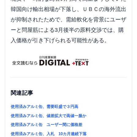
韓国向け輸出相場が下落し、ＵＢＣの海外流出
が抑制されたためで、需給軟化を背景にユーザ
ーと問屋筋による3月後半の原料交渉では、購
入価格が引き下げられる可能性がある。
関連記事
使用済みアルミ缶、需要旺盛で３円高
使用済みアルミ缶、値差拡大で高値一服か
使用済みアルミ缶 ユーザー間に価格差
使用済みアルミ缶、入札 10カ月連続下落