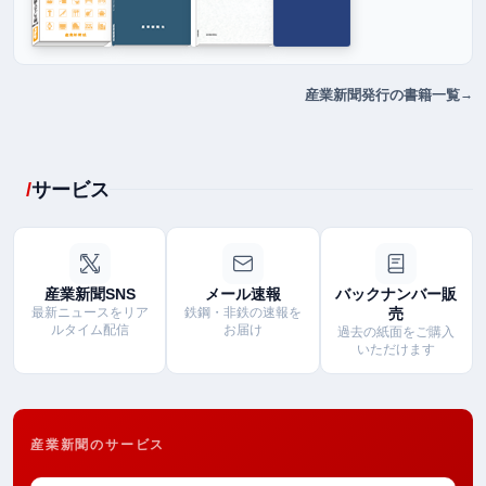
産業新聞発行の書籍一覧
サービス
産業新聞SNS
メール速報
バックナンバー販
最新ニュースをリア
鉄鋼・非鉄の速報を
売
ルタイム配信
お届け
過去の紙面をご購入
いただけます
産業新聞のサービス