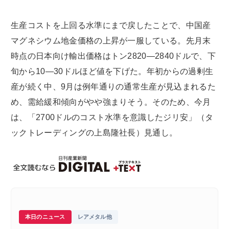
生産コストを上回る水準にまで戻したことで、中国産
マグネシウム地金価格の上昇が一服している。先月末
時点の日本向け輸出価格はトン2820―2840ドルで、下
旬から10―30ドルほど値を下げた。年初からの過剰生
産が続く中、9月は例年通りの通常生産が見込まれるた
め、需給緩和傾向がやや強まりそう。そのため、今月
は、「2700ドルのコスト水準を意識したジリ安」（タ
ックトレーディングの上島隆社長）見通し。
本日のニュース
レアメタル他