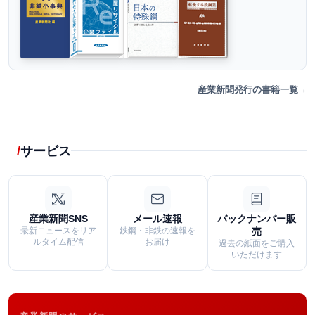
産業新聞発行の書籍一覧
サービス
産業新聞SNS
メール速報
バックナンバー販
最新ニュースをリア
鉄鋼・非鉄の速報を
売
ルタイム配信
お届け
過去の紙面をご購入
いただけます