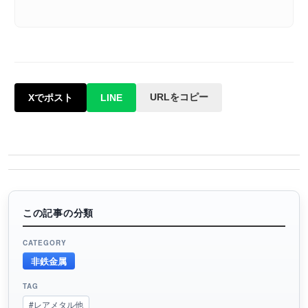
URLをコピー
Xでポスト
LINE
この記事の分類
CATEGORY
非鉄金属
TAG
#レアメタル他