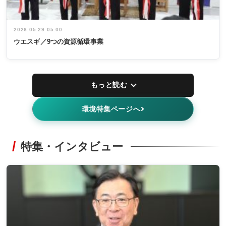
2026.05.29 05:00
ウエスギ／9つの資源循環事業
もっと読む
環境特集ページへ
特集・インタビュー