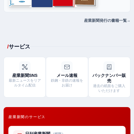
産業新聞発行の書籍一覧
サービス
産業新聞SNS
メール速報
バックナンバー販
最新ニュースをリア
鉄鋼・非鉄の速報を
売
ルタイム配信
お届け
過去の紙面をご購入
いただけます
産業新聞のサービス
日刊産業新聞
（紙版）