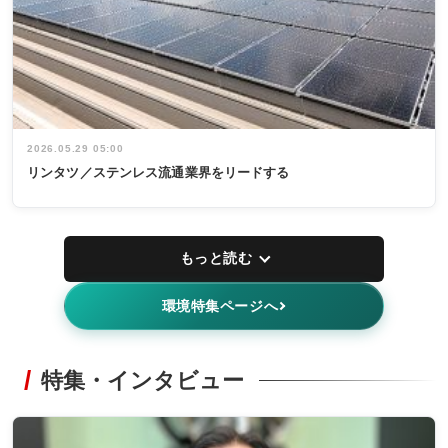
2026.05.29 05:00
リンタツ／ステンレス流通業界をリードする
もっと読む
環境特集ページへ
特集・インタビュー