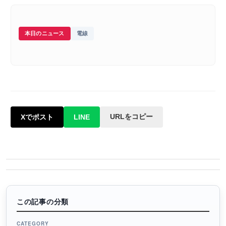
本日のニュース
電線
URLをコピー
Xでポスト
LINE
この記事の分類
CATEGORY