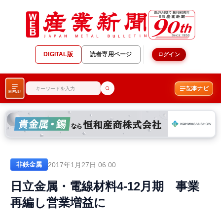
DIGITAL版
読者専用ページ
ログイン
記事ナビ
MENU
2017年1月27日 06:00
非鉄金属
日立金属・電線材料4-12月期 事業
再編し営業増益に