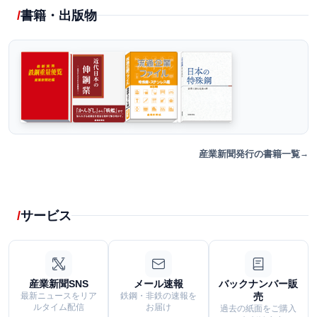
書籍・出版物
産業新聞発行の書籍一覧
サービス
産業新聞SNS
メール速報
バックナンバー販
最新ニュースをリア
鉄鋼・非鉄の速報を
売
ルタイム配信
お届け
過去の紙面をご購入