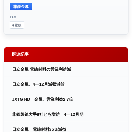
非鉄金属
TAG
#電線
関連記事
日立金属 電線材料の営業利益減
日立金属、4―12月減収減益
JXTG HD 金属、営業利益2.7倍
非鉄製錬大手8社とも増益 4―12月期
日立金属 電線材料35％減益