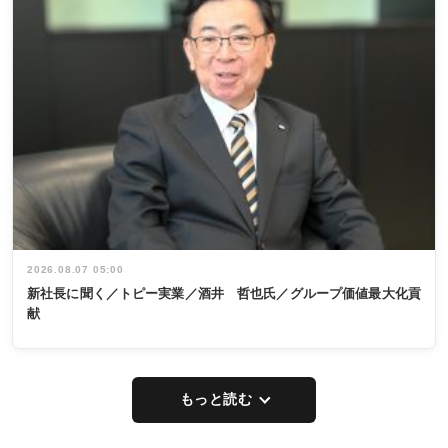
2026.08.07 05:00
新社長に聞く／トピー実業／酒井 哲也氏／グループ価値最大化貢
献
もっと読む