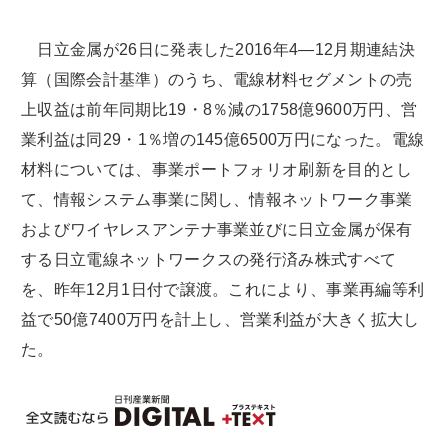
日立金属が26日に発表した2016年4―12月期連結決
算（国際会計基準）のうち、電線材料セグメントの売
上収益は前年同期比19・8％減の1758億9600万円、営
業利益は同29・1％増の145億6500万円になった。電線
材料については、事業ポートフォリオ刷新を目的とし
て、情報システム事業に関し、情報ネットワーク事業
およびワイヤレスアンテナ事業並びに日立金属が保有
する日立電線ネットワークスの発行済み株式すべて
を、昨年12月1日付で譲渡。これにより、事業再編等利
益で50億7400万円を計上し、営業利益が大きく拡大し
た。