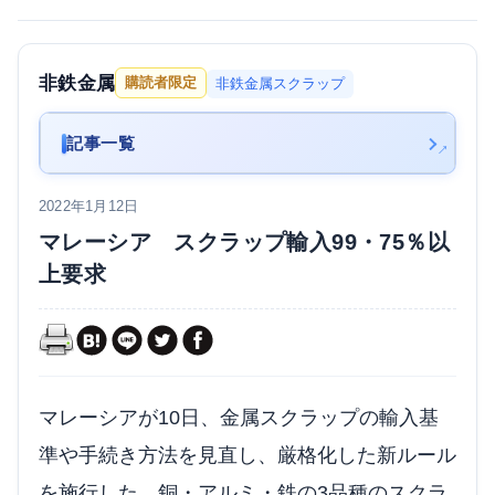
非鉄金属
購読者限定
非鉄金属スクラップ
記事一覧
2022年1月12日
マレーシア スクラップ輸入99・75％以
上要求
マレーシアが10日、金属スクラップの輸入基
準や手続き方法を見直し、厳格化した新ルール
を施行した。銅・アルミ・鉄の3品種のスクラ