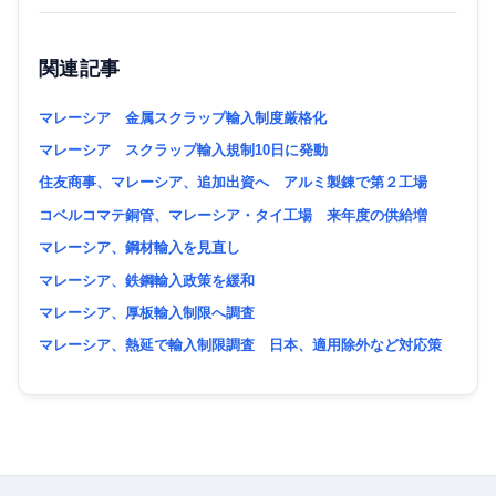
関連記事
マレーシア 金属スクラップ輸入制度厳格化
マレーシア スクラップ輸入規制10日に発動
住友商事、マレーシア、追加出資へ アルミ製錬で第２工場
コベルコマテ銅管、マレーシア・タイ工場 来年度の供給増
マレーシア、鋼材輸入を見直し
マレーシア、鉄鋼輸入政策を緩和
マレーシア、厚板輸入制限へ調査
マレーシア、熱延で輸入制限調査 日本、適用除外など対応策