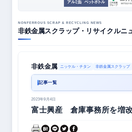
非鉄金属スクラップ・リサイクルニ
非鉄金属
ニッケル・チタン
非鉄金属スクラップ
記事一覧
2023年9月4日
富士興産 倉庫事務所を増