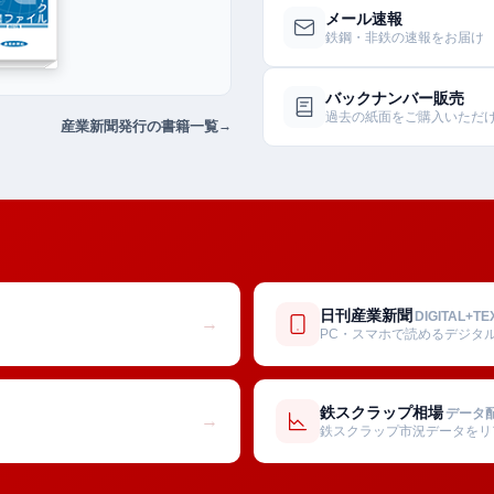
メール速報
鉄鋼・非鉄の速報をお届け
バックナンバー販売
過去の紙面をご購入いただ
産業新聞発行の書籍一覧
日刊産業新聞
DIGITAL+TE
→
PC・スマホで読めるデジタ
鉄スクラップ相場
データ
→
鉄スクラップ市況データをリ