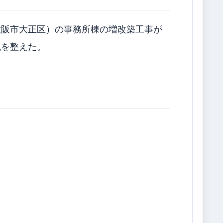
大阪市大正区）の事務所棟の増改築工事が
境を整えた。