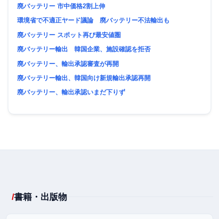
廃バッテリー 市中価格2割上伸
環境省で不適正ヤード議論 廃バッテリー不法輸出も
廃バッテリー スポット再び最安値圏
廃バッテリー輸出 韓国企業、施設確認を拒否
廃バッテリー、輸出承認審査が再開
廃バッテリー輸出、韓国向け新規輸出承認再開
廃バッテリー、輸出承認いまだ下りず
書籍・出版物