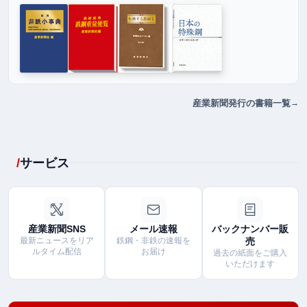
産業新聞発行の書籍一覧
サービス
産業新聞SNS
メール速報
バックナンバー販
最新ニュースをリア
鉄鋼・非鉄の速報を
売
ルタイム配信
お届け
過去の紙面をご購入
いただけます