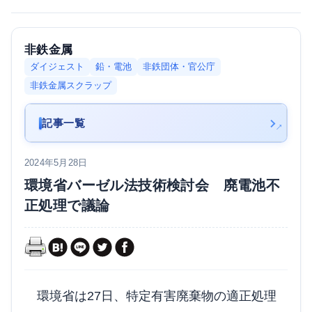
非鉄金属
ダイジェスト
鉛・電池
非鉄団体・官公庁
非鉄金属スクラップ
記事一覧
2024年5月28日
環境省バーゼル法技術検討会 廃電池不
正処理で議論
環境省は27日、特定有害廃棄物の適正処理