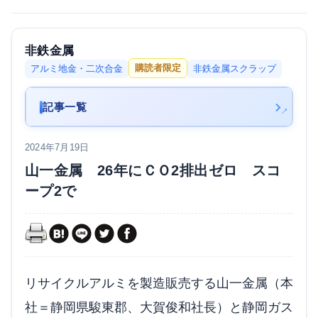
非鉄金属
購読者限定
アルミ地金・二次合金
非鉄金属スクラップ
記事一覧
2024年7月19日
山一金属 26年にＣＯ2排出ゼロ スコ
ープ2で
リサイクルアルミを製造販売する山一金属（本
社＝静岡県駿東郡、大賀俊和社長）と静岡ガス