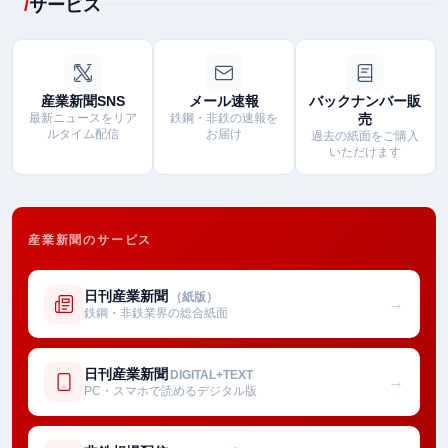
サービス
産業新聞SNS
メール速報
バックナンバー販
最新ニュースをリア
鉄鋼・非鉄の速報を
売
ルタイム配信
お届け
過去の紙面をご購入
いただけます
産業新聞のサービス
日刊産業新聞
（紙版）
→
鉄鋼・非鉄業界の総合紙面
日刊産業新聞
DIGITAL+TEXT
→
PC・スマホで読めるデジタル版