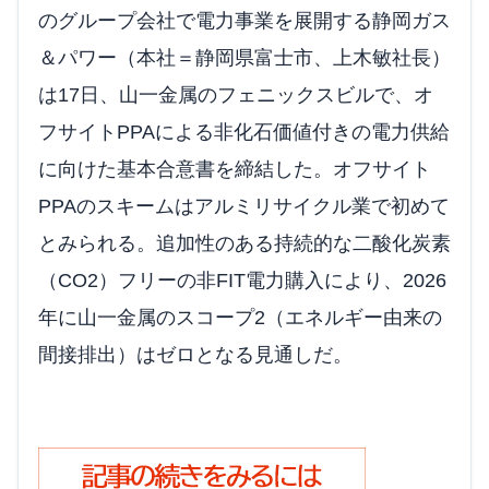
のグループ会社で電力事業を展開する静岡ガス
＆パワー（本社＝静岡県富士市、上木敏社長）
は17日、山一金属のフェニックスビルで、オ
フサイトPPAによる非化石価値付きの電力供給
に向けた基本合意書を締結した。オフサイト
PPAのスキームはアルミリサイクル業で初めて
とみられる。追加性のある持続的な二酸化炭素
（CO2）フリーの非FIT電力購入により、2026
年に山一金属のスコープ2（エネルギー由来の
間接排出）はゼロとなる見通しだ。