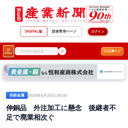
DIGITAL版
読者専用ページ
ログイン
記事ナビ
MENU
2025年6月20日 06:00
非鉄金属
伸銅品 外注加工に懸念 後継者不
足で廃業相次ぐ