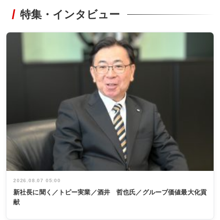
特集・インタビュー
2026.08.07 05:00
新社長に聞く／トピー実業／酒井 哲也氏／グループ価値最大化貢
献