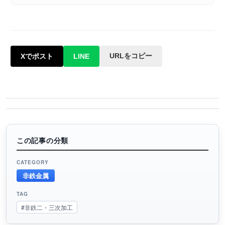
URLをコピー
Xでポスト
LINE
この記事の分類
CATEGORY
非鉄金属
TAG
#非鉄二・三次加工