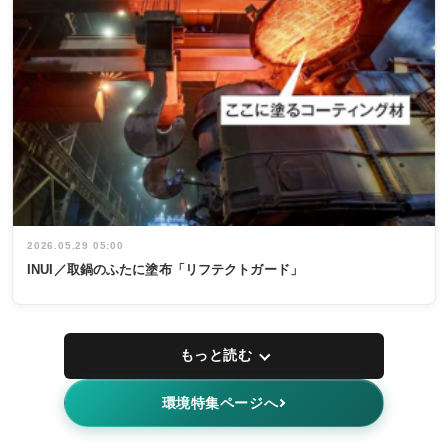
2026.05.29 05:00
INUI／取鍋のふたに塗布「リフテクトガード」
もっと読む
環境特集ページへ