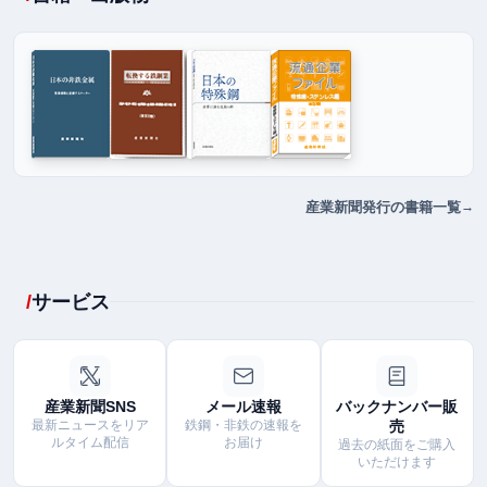
産業新聞発行の書籍一覧
サービス
産業新聞SNS
メール速報
バックナンバー販
最新ニュースをリア
鉄鋼・非鉄の速報を
売
ルタイム配信
お届け
過去の紙面をご購入
いただけます