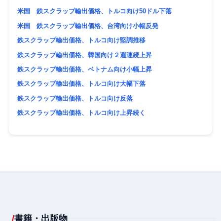
米国 鉄スクラップ輸出価格、トルコ向け50ドル下落
米国 鉄スクラップ輸出価格、台湾向け小幅反発
鉄スクラップ輸出価格、トルコ向け堅調推移
鉄スクラップ輸出価格、韓国向け２週連続上昇
鉄スクラップ輸出価格、ベトナム向け小幅上昇
鉄スクラップ輸出価格、トルコ向け大幅下落
鉄スクラップ輸出価格、トルコ向け反落
鉄スクラップ輸出価格、トルコ向け上昇続く
書籍・出版物