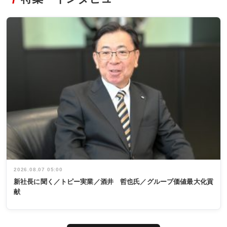
2026.08.07 05:00
新社長に聞く／トピー実業／酒井 哲也氏／グループ価値最大化貢
献