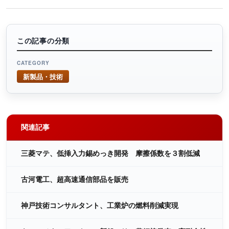
この記事の分類
CATEGORY
新製品・技術
関連記事
三菱マテ、低挿入力錫めっき開発 摩擦係数を３割低減
古河電工、超高速通信部品を販売
神戸技術コンサルタント、工業炉の燃料削減実現