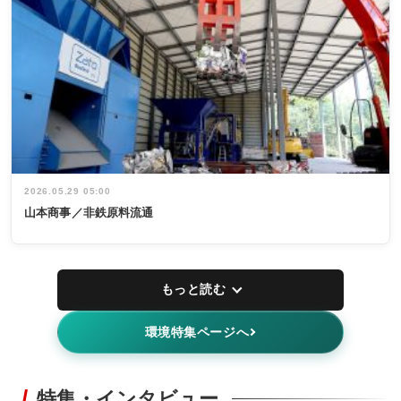
2026.05.29 05:00
山本商事／非鉄原料流通
もっと読む
環境特集ページへ
特集・インタビュー