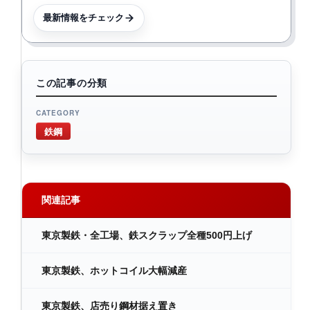
最新情報をチェック
この記事の分類
CATEGORY
鉄鋼
関連記事
東京製鉄・全工場、鉄スクラップ全種500円上げ
東京製鉄、ホットコイル大幅減産
東京製鉄、店売り鋼材据え置き