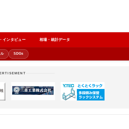
・インタビュー
相場・統計データ
クル
SDGs
ERTISEMENT