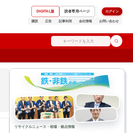
DIGITAL版
読者専用ページ
ログイン
購読
広告
記事利用
会社情報
お問い合わせ
リサイクルニュース・相場・拠点情報