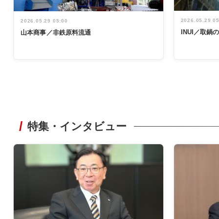
2026.05.29 0
2026.05.29 05:00
INUI／取
山本商事／非鉄原料流通
特集・インタビュー