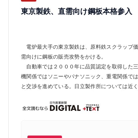
東京製鉄、直需向け鋼板本格参入
電炉最大手の東京製鉄は、原料鉄スクラップ価
需向けに鋼板の販売攻勢をかける。
自動車では２０００年に品質認定を取得した三
機関係ではソニーやパナソニック、重電関係で
と交渉を進めている。日立製作所については近