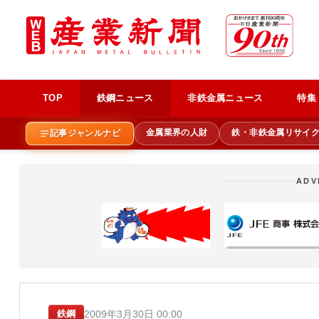
TOP
鉄鋼ニュース
非鉄金属ニュース
特集
金属業界の人財
鉄・非鉄金属リサイ
記事ジャンルナビ
ADV
2009年3月30日 00:00
鉄鋼