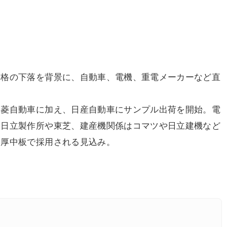
格の下落を背景に、自動車、電機、重電メーカーなど直
菱自動車に加え、日産自動車にサンプル出荷を開始。電
は日立製作所や東芝、建産機関係はコマツや日立建機など
く厚中板で採用される見込み。