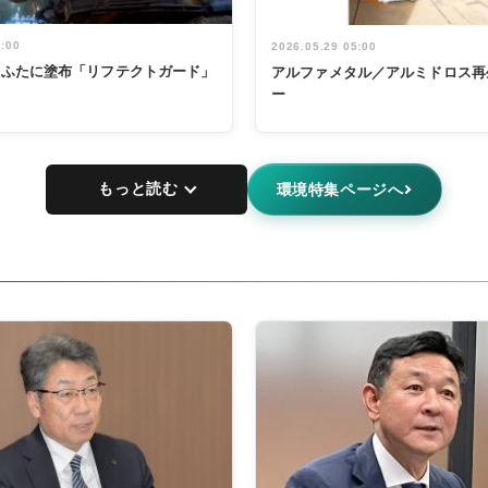
5:00
2026.05.29 05:00
鍋のふたに塗布「リフテクトガード」
アルファメタル／アルミドロス再
ー
もっと読む
環境特集ページへ