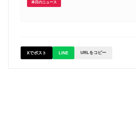
本日のニュース
URLをコピー
Xでポスト
LINE