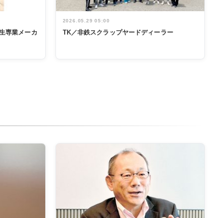
2026.05.29 05:00
生専業メーカ
TK／非鉄スクラップヤードディーラー