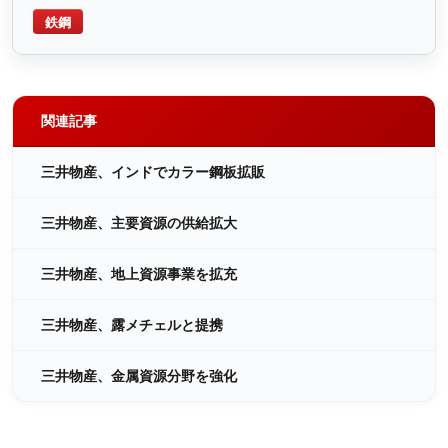
鉄鋼
関連記事
三井物産、インドでカラー鋼板拡販
三井物産、主要資源の供給拡大
三井物産、地上資源事業を拡充
三井物産、露メチェルと提携
三井物産、金属資源分野を強化