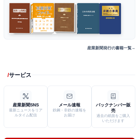
産業新聞発行の書籍一覧
サービス
産業新聞SNS
メール速報
バックナンバー販
最新ニュースをリア
鉄鋼・非鉄の速報を
売
ルタイム配信
お届け
過去の紙面をご購入
いただけます