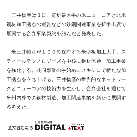
三井物産は３日、電炉最大手の米ニューコアと北米
鋼材加工拠点の運営などの鉄鋼関連事業を折半出資で
展開する合弁事業契約を結んだと発表した。
米三井物産が１００％保有する米薄板加工大手、ス
ティールテクノロジーズを中核に鋼材流通、加工事業
を強化する。共同事業の手始めにメキシコで新たな加
工拠点を立ち上げる。三井物産の世界的なネットワー
クとニューコアの技術力を生かし、合弁会社を通じて
米州内外での鋼材製造、加工関連事業を新たに展開す
る考えだ。