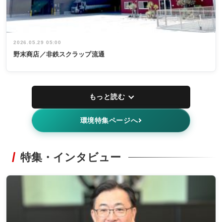
2026.05.29 05:00
野末商店／非鉄スクラップ流通
もっと読む
環境特集ページへ
特集・インタビュー