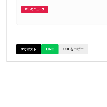
本日のニュース
URLをコピー
Xでポスト
LINE