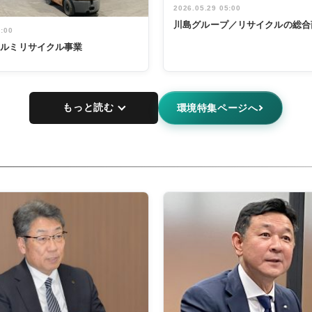
2026.05.29 05:00
川島グループ／リサイクルの総合
5:00
アルミリサイクル事業
もっと読む
環境特集ページへ