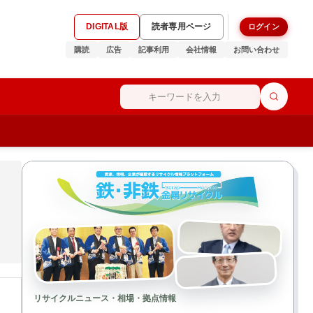
DIGITAL版
読者専用ページ
ログイン
購読
広告
記事利用
会社情報
お問い合わせ
リサイクルニュース・相場・拠点情報