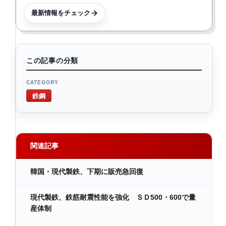
最新情報をチェック
この記事の分類
CATEGORY
鉄鋼
関連記事
韓国・現代製鉄、下期に販売急回復
現代製鉄、鉄筋耐震性能を強化 ＳＤ500・600で量
産体制