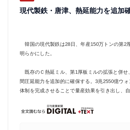
現代製鉄・唐津、熱延能力を追加
韓国の現代製鉄は28日、年産150万トンの第
明らかにした。
既存のＣ熱延ミル、第1厚板ミルの拡張と併せ、2
間圧延能力を追加的に確保する。3兆2550億ウォ
体制を完成させることで量産効果を引き出し、