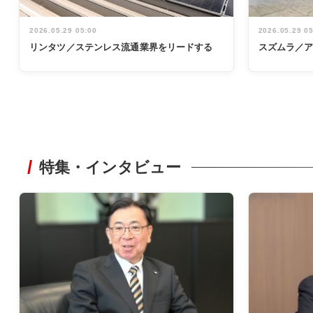
2026.05.29 05:00
2026.05.29 0
リンタツ／ステンレス流通業界をリードする
スズムラ／
特集・インタビュー