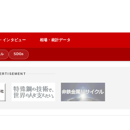
・インタビュー
相場・統計データ
クル
SDGs
ERTISEMENT