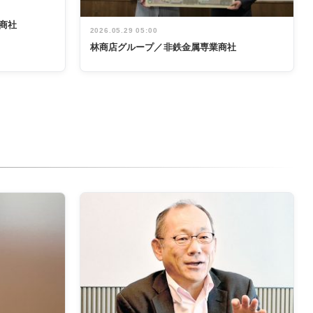
商社
2026.05.29 05:00
林商店グループ／非鉄金属専業商社