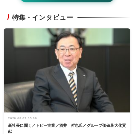
特集・インタビュー
2026.08.07 05:00
新社長に聞く／トピー実業／酒井 哲也氏／グループ価値最大化貢
献