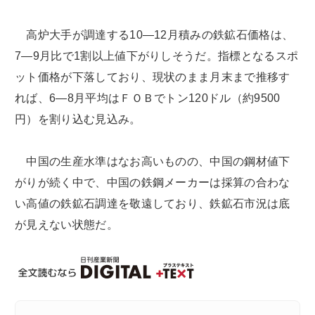
高炉大手が調達する10―12月積みの鉄鉱石価格は、
7―9月比で1割以上値下がりしそうだ。指標となるスポ
ット価格が下落しており、現状のまま月末まで推移す
れば、6―8月平均はＦＯＢでトン120ドル（約9500
円）を割り込む見込み。
中国の生産水準はなお高いものの、中国の鋼材値下
がりが続く中で、中国の鉄鋼メーカーは採算の合わな
い高値の鉄鉱石調達を敬遠しており、鉄鉱石市況は底
が見えない状態だ。