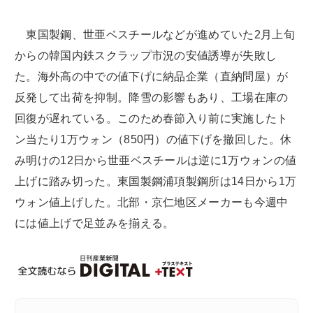
東国製鋼、世亜ベスチールなどが進めていた2月上旬
からの韓国内鉄スクラップ市況の安値誘導が失敗し
た。海外高の中での値下げに納品企業（直納問屋）が
反発して出荷を抑制。降雪の影響もあり、工場在庫の
回復が遅れている。このため春節入り前に実施したト
ン当たり1万ウォン（850円）の値下げを撤回した。休
み明けの12日から世亜ベスチールは逆に1万ウォンの値
上げに踏み切った。東国製鋼浦項製鋼所は14日から1万
ウォン値上げした。北部・京仁地区メーカーも今週中
には値上げで足並みを揃える。