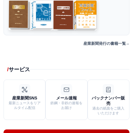
産業新聞発行の書籍一覧
サービス
産業新聞SNS
メール速報
バックナンバー販
最新ニュースをリア
鉄鋼・非鉄の速報を
売
ルタイム配信
お届け
過去の紙面をご購入
いただけます