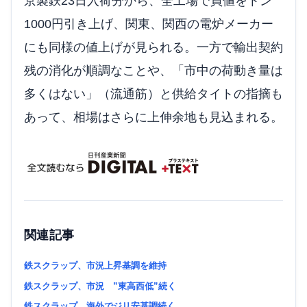
京製鉄23日入荷分から、全工場で買値をトン
1000円引き上げ、関東、関西の電炉メーカー
にも同様の値上げが見られる。一方で輸出契約
残の消化が順調なことや、「市中の荷動き量は
多くはない」（流通筋）と供給タイトの指摘も
あって、相場はさらに上伸余地も見込まれる。
関連記事
鉄スクラップ、市況上昇基調を維持
鉄スクラップ、市況 ”東高西低”続く
鉄スクラップ、海外でジリ安基調続く