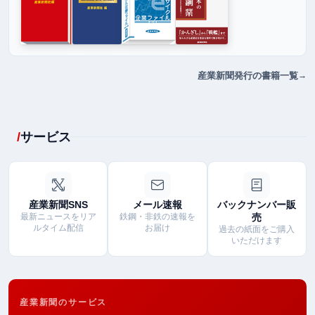
産業新聞発行の書籍一覧
サービス
産業新聞SNS
メール速報
バックナンバー販
最新ニュースをリア
鉄鋼・非鉄の速報を
売
ルタイム配信
お届け
過去の紙面をご購入
いただけます
産業新聞のサービス