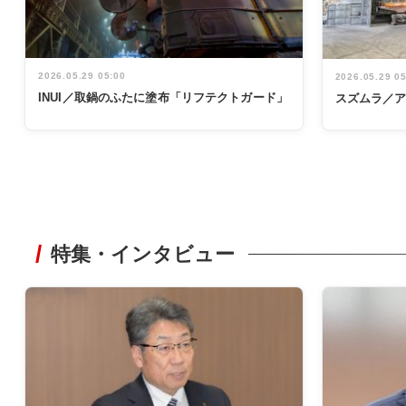
2026.05.29 05:00
2026.05.29 0
INUI／取鍋のふたに塗布「リフテクトガード」
スズムラ／
特集・インタビュー