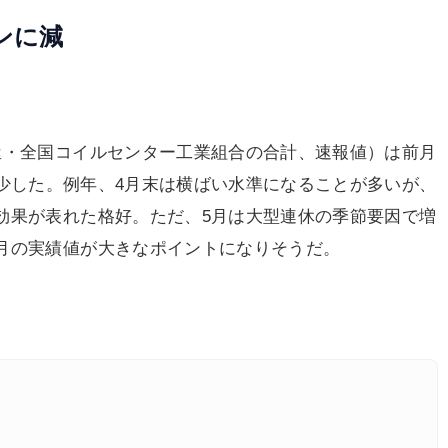
トンに減
屋・全国コイルセンター工業組合の合計、速報値）は前月
ンに減少した。例年、4月末は横ばい水準になることが多いが、
効果が表れた格好。ただ、5月は大型連休の季節要因で増
月の実績値が大きなポイントになりそうだ。