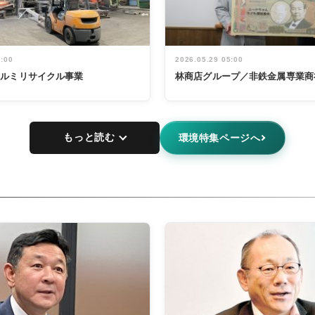
5:00
2026.05.29 05:00
アルミリサイクル事業
林商店グループ／非鉄金属専業商
もっと読む
環境特集ページへ