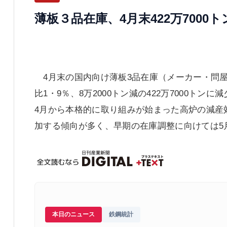
薄板３品在庫、4月末422万7000
4月末の国内向け薄板3品在庫（メーカー・問
比1・9％、8万2000トン減の422万7000ト
4月から本格的に取り組みが始まった高炉の減産
加する傾向が多く、早期の在庫調整に向けては5
本日のニュース
鉄鋼統計