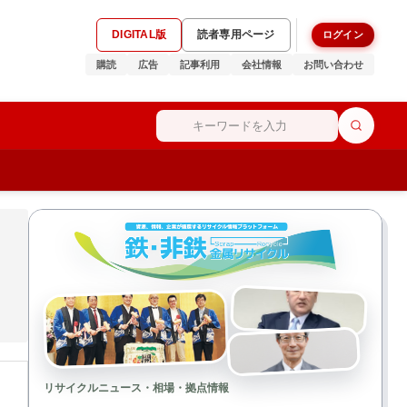
DIGITAL版
読者専用ページ
ログイン
購読
広告
記事利用
会社情報
お問い合わせ
リサイクルニュース・相場・拠点情報