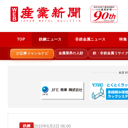
TOP
鉄鋼ニュース
非鉄金属ニュース
特集
金属業界の人財
鉄・非鉄金属リサイ
記事ジャンルナビ
ADV
2015年6月2日 06:00
鉄鋼