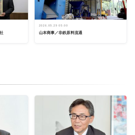
2026.05.29 05:00
社
山本商事／非鉄原料流通