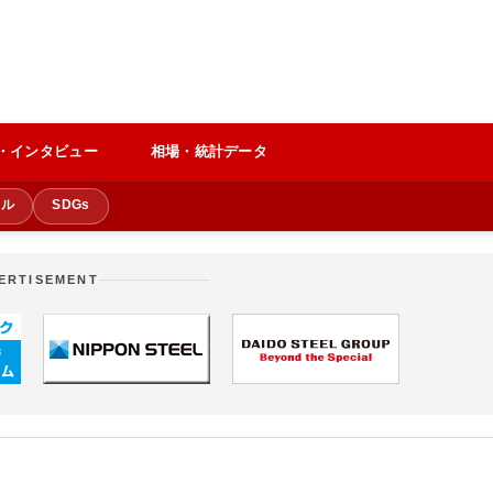
・インタビュー
相場・統計データ
クル
SDGs
ERTISEMENT