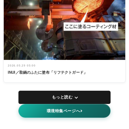
2026.05.29 05:00
INUI／取鍋のふたに塗布「リフテクトガード」
もっと読む
環境特集ページへ