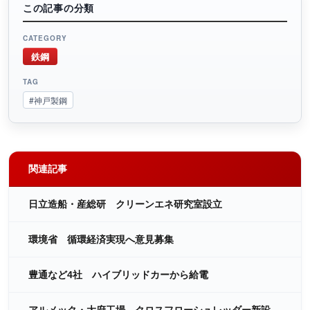
この記事の分類
CATEGORY
鉄鋼
TAG
#神戸製鋼
関連記事
日立造船・産総研 クリーンエネ研究室設立
環境省 循環経済実現へ意見募集
豊通など4社 ハイブリッドカーから給電