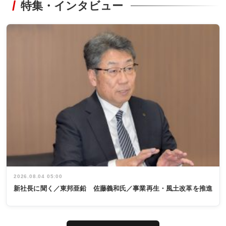
特集・インタビュー
2026.08.04 05:00
新社長に聞く／東邦亜鉛 佐藤義和氏／事業再生・風土改革を推進