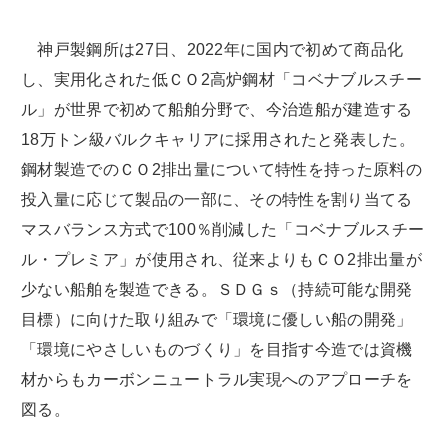
神戸製鋼所は27日、2022年に国内で初めて商品化
し、実用化された低ＣＯ2高炉鋼材「コベナブルスチー
ル」が世界で初めて船舶分野で、今治造船が建造する
18万トン級バルクキャリアに採用されたと発表した。
鋼材製造でのＣＯ2排出量について特性を持った原料の
投入量に応じて製品の一部に、その特性を割り当てる
マスバランス方式で100％削減した「コベナブルスチー
ル・プレミア」が使用され、従来よりもＣＯ2排出量が
少ない船舶を製造できる。ＳＤＧｓ（持続可能な開発
目標）に向けた取り組みで「環境に優しい船の開発」
「環境にやさしいものづくり」を目指す今造では資機
材からもカーボンニュートラル実現へのアプローチを
図る。