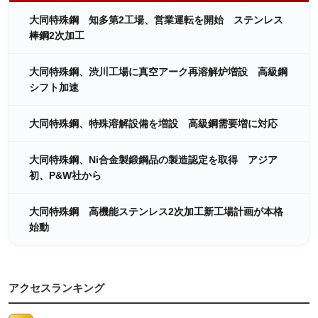
大同特殊鋼 知多第2工場、営業運転を開始 ステンレス
棒鋼2次加工
大同特殊鋼、渋川工場に真空アーク再溶解炉増設 高級鋼
シフト加速
大同特殊鋼、特殊溶解設備を増設 高級鋼需要増に対応
大同特殊鋼、Ni合金製鍛鋼品の製造認定を取得 アジア
初、P&W社から
大同特殊鋼 高機能ステンレス2次加工新工場計画が本格
始動
アクセスランキング