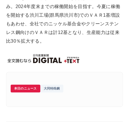
み。2024年度末までの稼働開始を目指す。今夏に稼働
を開始する渋川工場(群馬県渋川市)でのＶＡＲ1基増設
もあわせ、全社でのニッケル基合金やクリーンステン
レス鋼向けのＶＡＲは計12基となり、生産能力は従来
比30％拡大する。
本日のニュース
大同特殊鋼