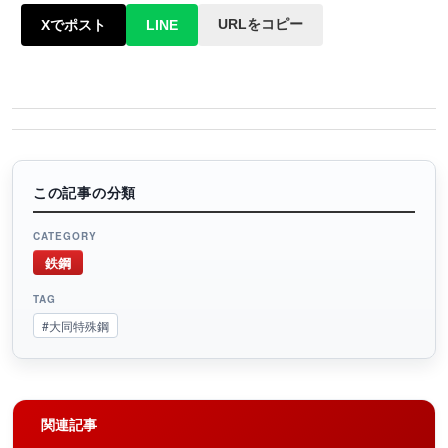
URLをコピー
Xでポスト
LINE
この記事の分類
CATEGORY
鉄鋼
TAG
#大同特殊鋼
関連記事