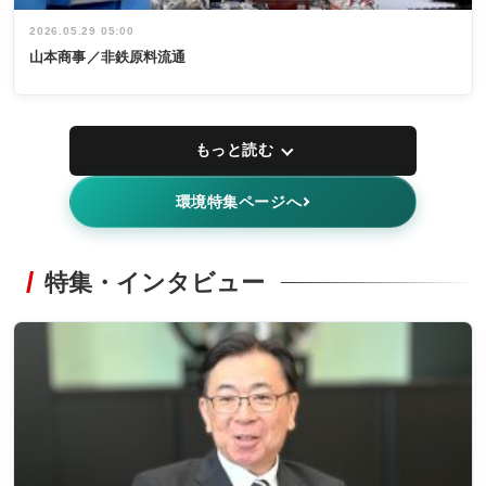
2026.05.29 05:00
山本商事／非鉄原料流通
もっと読む
環境特集ページへ
特集・インタビュー