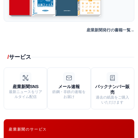
産業新聞発行の書籍一覧
サービス
産業新聞SNS
メール速報
バックナンバー販
最新ニュースをリア
鉄鋼・非鉄の速報を
売
ルタイム配信
お届け
過去の紙面をご購入
いただけます
産業新聞のサービス